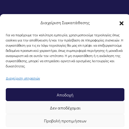
Διαχείριση Συγκατάθεσης
Για να παρέχουμε την καλύτερη εμπειρία, χρησιμοποιούμε τεχνολογίες όπως
cookies για την αποθήκευση ή/και την πρόσβαση σε πληροφορίες συσκευών. Η
συγκατάθεση για τις εν λόγω τεχνολογίες θα μας επιτρέψει να επεξεργαστούμε
δεδομένα προσωπικού χαρακτήρα, όπως συμπεριφορά περιήγησης ή μοναδικά
αναγνωριστικά σε αυτόν τον ιστότοπο. Η μη συγκατάθεση ή η ανάκληση της
©Portal Επιμελητηρίου Ημαθίας, Powered by
Knowledge A.E.
συγκατάθεσης, μπορεί να επηρεάσει αρνητικά ορισμένες λειτουργίες και
δυνατότητες.
Διαχείριση υπηρεσιών
Αποδοχή
Δεν αποδέχομαι
Προβολή προτιμήσεων