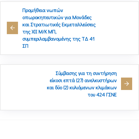
Προμήθεια νωπών
οπωροκηπευτικών για Μονάδες
και Στρατιωτικές Εκμεταλλεύσεις
της XΙI Μ/Κ ΜΠ,
συμπεριλαμβανομένης της ΤΔ 41
ΣΠ
Σύμβασης για τη συντήρηση
είκοσι επτά (27) ανελκυστήρων
και δύο (2) κυλιόμενων κλιμάκων
του 424 ΓΣΝΕ