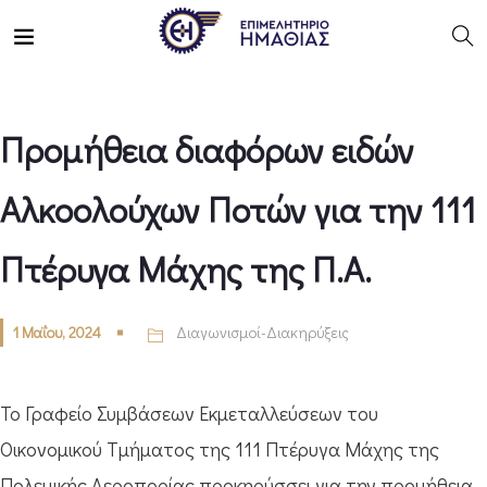
Προμήθεια διαφόρων ειδών
Αλκοολούχων Ποτών για την 111
Πτέρυγα Μάχης της Π.Α.
1 Μαΐου, 2024
Διαγωνισμοί-Διακηρύξεις
Το Γραφείο Συμβάσεων Εκμεταλλεύσεων του
Οικονομικού Τμήματος της 111 Πτέρυγα Μάχης της
Πολεμικής Αεροπορίας προκηρύσσει για την προμήθεια