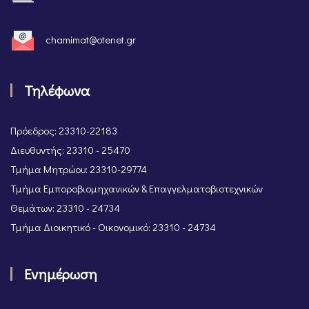
chamimat@otenet.gr
Τηλέφωνα
Πρόεδρος: 23310-22183
Διευθυντής: 23310 - 25470
Τμήμα Μητρώου: 23310-29774
Τμήμα Εμποροβιομηχανικών & Επαγγελματοβιοτεχνικών
Θεμάτων: 23310 - 24734
Τμήμα Διοικητικό - Οικονομικό: 23310 - 24734
Ενημέρωση