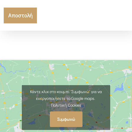
Αποστολή
Κάντε κλικ στο κουμπί 'Συμφωνώ' για να
ενεργοποιήσετε το Google maps.
Πολιτική Cookies
Συμφωνώ