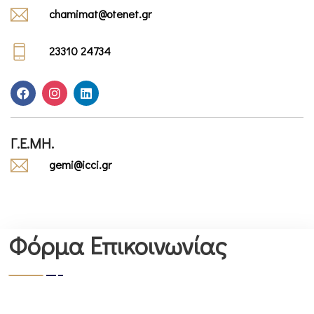
chamimat@otenet.gr
23310 24734
Γ.Ε.ΜΗ.
gemi@icci.gr
Φόρμα Επικοινωνίας