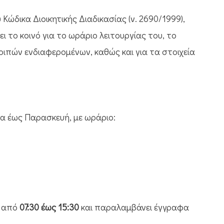
ώδικα Διοικητικής Διαδικασίας (ν. 2690/1999),
ι το κοινό για το ωράριο λειτουργίας του, το
οιπών ενδιαφερομένων, καθώς και για τα στοιχεία
ρα έως Παρασκευή, με ωράριο:
ά από
07:30 έως 15:30
και παραλαμβάνει έγγραφα