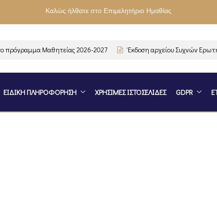
Καλώς ήλθατε στο Επιμελητήριο Ημαθίας
ρόγραμμα Μαθητείας 2026-2027
Έκδοση αρχείου Συχνών Ερωτήσεω
ΕΙΔΙΚΗ ΠΛΗΡΟΦΟΡΗΣΗ
ΧΡΗΣΙΜΕΣ ΙΣΤΟΣΕΛΙΔΕΣ
GDPR
Ε