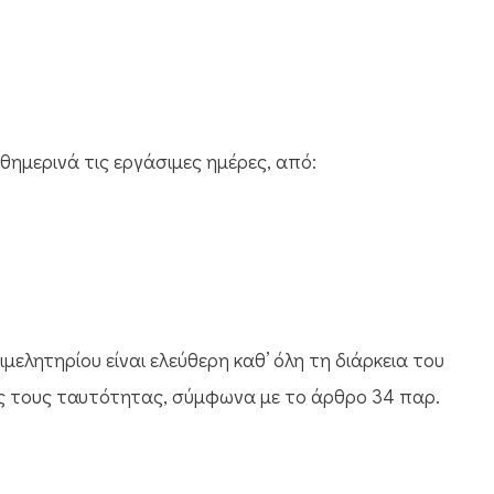
ημερινά τις εργάσιμες ημέρες, από:
μελητηρίου είναι ελεύθερη καθ’ όλη τη διάρκεια του
κής τους ταυτότητας, σύμφωνα με το άρθρο 34 παρ.