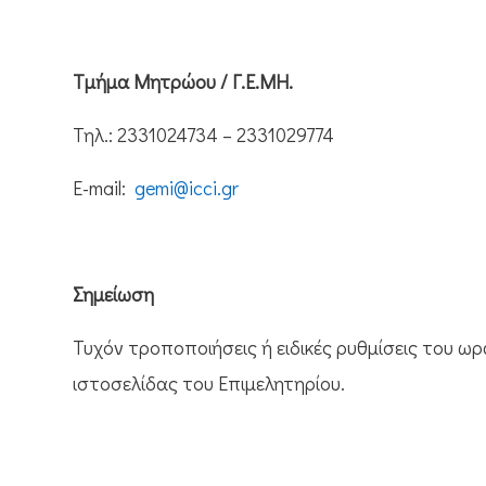
Τμήμα Μητρώου / Γ.Ε.ΜΗ.
Τηλ.: 2331024734 – 2331029774
E-mail:
gemi@icci.gr
Σημείωση
Τυχόν τροποποιήσεις ή ειδικές ρυθμίσεις του 
ιστοσελίδας του Επιμελητηρίου.