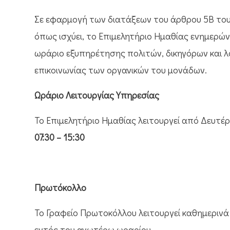
Σε εφαρμογή των διατάξεων του άρθρου 5Β του Κ
όπως ισχύει, το Επιμελητήριο Ημαθίας ενημερώνε
ωράριο εξυπηρέτησης πολιτών, δικηγόρων και λ
επικοινωνίας των οργανικών του μονάδων.
Ωράριο Λειτουργίας Υπηρεσίας
Το Επιμελητήριο Ημαθίας λειτουργεί από Δευτέ
07:30 – 15:30
Πρωτόκολλο
Το Γραφείο Πρωτοκόλλου λειτουργεί καθημεριν
εντός του ανωτέρω ωραρίου.