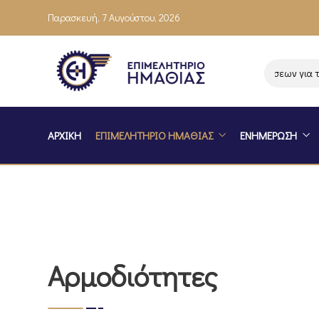
Παρασκευή, 7 Αυγούστου, 2026
Ενημέρωση επιχειρήσεων για το π
ΑΡΧΙΚΗ
ΕΠΙΜΕΛΗΤΗΡΙΟ ΗΜΑΘΙΑΣ
ΕΝΗΜΕΡΩΣΗ
Αρμοδιότητες