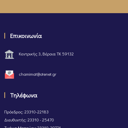
Επικοινωνία
Κεντρικής 3, Βέροια ΤΚ 59132
chamimat@otenet.gr
Τηλέφωνα
Πρόεδρος: 23310-22183
Διευθυντής: 23310 - 25470
Τμήμα Μητρώου: 23310-29774