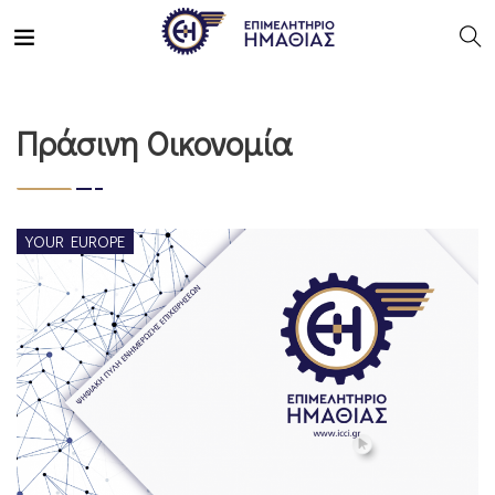
Πράσινη Οικονομία
YOUR EUROPE