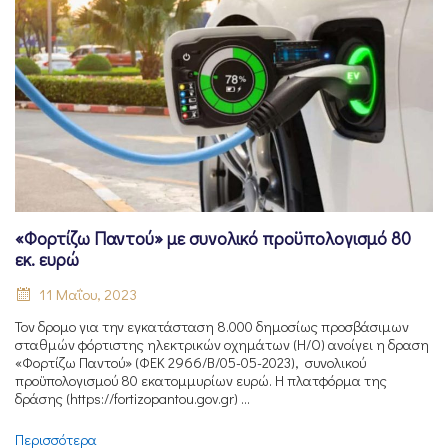
«Φορτίζω Παντού» με συνολικό προϋπολογισμό 80
εκ. ευρώ
11 Μαΐου, 2023
Τον δρομο για την εγκατάσταση 8.000 δημοσίως προσβάσιμων
σταθμών φόρτιστης ηλεκτρικών οχημάτων (Η/Ο) ανοίγει η δραση
«Φορτίζω Παντού» (ΦΕΚ 2966/Β/05-05-2023), συνολικού
προϋπολογισμού 80 εκατομμυρίων ευρώ. Η πλατφόρμα της
δράσης (https://fortizopantou.gov.gr) ...
Περισσότερα