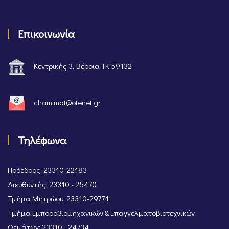
Επικοινωνία
Κεντρικής 3, Βέροια ΤΚ 59132
chamimat@otenet.gr
Τηλέφωνα
Πρόεδρος: 23310-22183
Διευθυντής: 23310 - 25470
Τμήμα Μητρώου: 23310-29774
Τμήμα Εμποροβιομηχανικών & Επαγγελματοβιοτεχνικών
Θεμάτων: 23310 - 24734