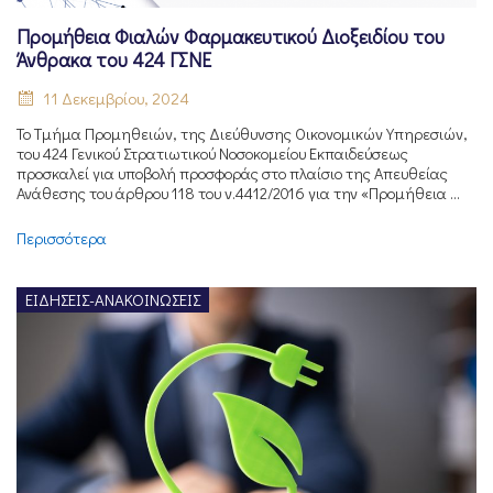
Προμήθεια Φιαλών Φαρμακευτικού Διοξειδίου του
Άνθρακα του 424 ΓΣΝΕ
11 Δεκεμβρίου, 2024
Το Τμήμα Προμηθειών, της Διεύθυνσης Οικονομικών Υπηρεσιών,
του 424 Γενικού Στρατιωτικού Νοσοκομείου Εκπαιδεύσεως
προσκαλεί για υποβολή προσφοράς στο πλαίσιο της Απευθείας
Ανάθεσης του άρθρου 118 του ν.4412/2016 για την «Προμήθεια ...
Περισσότερα
ΕΙΔΉΣΕΙΣ-ΑΝΑΚΟΙΝΏΣΕΙΣ