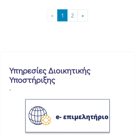
«
1
2
»
Υπηρεσίες Διοικητικής
Υποστήριξης
-