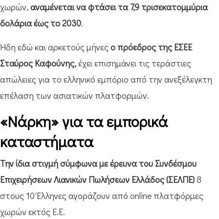
χωρών,
αναμένεται να φτάσει τα 7,9 τρισεκατομμύρια
δολάρια έως το 2030
.
Ήδη εδώ και αρκετούς μήνες
ο πρόεδρος της ΕΣΕΕ
Σταύρος Καφούνης,
έχει επισημάνει τις τεράστιες
απώλειες για το ελληνικό εμπόριο από την ανεξέλεγκτη
επέλαση των ασιατικών πλατφορμών.
«Νάρκη» για τα εμπορικά
καταστήματα
Την ίδια στιγμή σύμφωνα με έρευνα του Συνδέσμου
Επιχειρήσεων Λιανικών Πωλήσεων Ελλάδος (ΣΕΛΠΕ)
8
στους 10 Έλληνες αγοράζουν από online πλατφόρμες
χωρών εκτός Ε.Ε.