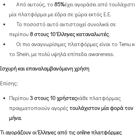
Από αυτούς, το
85%
έχει αγοράσει από τουλάχιστ
μία πλατφόρμα με έδρα σε χώρα εκτός Ε.Ε.
Το ποσοστό αυτό αντιστοιχεί συνολικά σε
περίπου
8 στους 10 Έλληνες καταναλωτές
.
Οι πιο αναγνωρίσιμες πλατφόρμες είναι το Temu κ
το Shein, με πολύ υψηλά επίπεδα awareness.
Ισχυρή και επαναλαμβανόμενη χρήση
Επίσης:
Περίπου
3 στους 10 χρήστες
κάθε πλατφόρμας
πραγματοποιούν αγορές
τουλάχιστον μία φορά τον
μήνα
.
Τι αγοράζουν οι Έλληνες από τις online πλατφόρμες