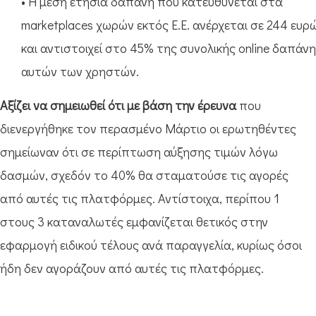
• Η μέση ετήσια δαπάνη που κατευθύνεται στα
marketplaces χωρών εκτός Ε.Ε. ανέρχεται σε 244 ευρ
και αντιστοιχεί στο 45% της συνολικής online δαπάν
αυτών των χρηστών.
Αξίζει να σημειωθεί ότι με βάση την έρευνα
που
διενεργήθηκε τον περασμένο Μάρτιο οι ερωτηθέντες
σημείωναν ότι σε περίπτωση αύξησης τιμών λόγω
δασμών, σχεδόν το 40% θα σταματούσε τις αγορές
από αυτές τις πλατφόρμες. Αντίστοιχα, περίπου 1
στους 3 καταναλωτές εμφανίζεται θετικός στην
εφαρμογή ειδικού τέλους ανά παραγγελία, κυρίως όσοι
ήδη δεν αγοράζουν από αυτές τις πλατφόρμες.