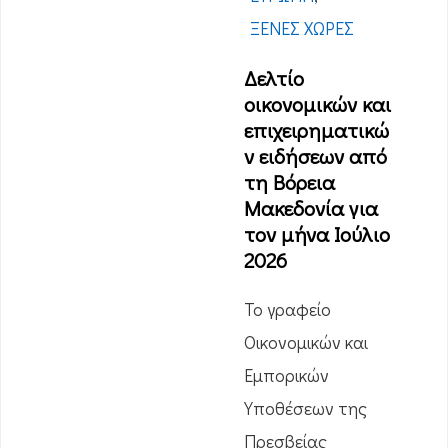
ΞΈΝΕΣ ΧΏΡΕΣ
Δελτίο
οικονομικών και
επιχειρηματικώ
ν ειδήσεων από
τη Βόρεια
Μακεδονία για
τον μήνα Ιούλιο
2026
Το γραφείο
Οικονομικών και
Εμπορικών
Υποθέσεων της
Πρεσβείας