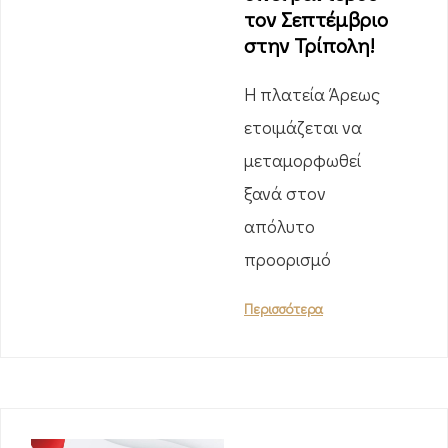
τον Σεπτέμβριο
στην Τρίπολη!
Η πλατεία Άρεως
ετοιμάζεται να
μεταμορφωθεί
ξανά στον
απόλυτο
προορισμό
Περισσότερα