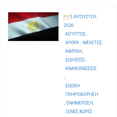
5 ΑΥΓΟΎΣΤΟΥ,
2026
ΑΊΓΥΠΤΟΣ
,
ΆΡΘΡΑ - ΜΕΛΈΤΕΣ
,
ΑΦΡΙΚΉ
,
ΕΙΔΉΣΕΙΣ-
ΑΝΑΚΟΙΝΏΣΕΙΣ
,
ΕΙΔΙΚΉ
ΠΛΗΡΟΦΌΡΗΣΗ
,
ΕΝΗΜΈΡΩΣΗ
,
ΞΈΝΕΣ ΧΏΡΕΣ