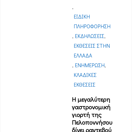
,
ΕΙΔΙΚΉ
ΠΛΗΡΟΦΌΡΗΣΗ
,
ΕΚΔΗΛΏΣΕΙΣ
,
ΕΚΘΈΣΕΙΣ ΣΤΗΝ
ΕΛΛΆΔΑ
,
ΕΝΗΜΈΡΩΣΗ
,
ΚΛΑΔΙΚΈΣ
ΕΚΘΈΣΕΙΣ
Η μεγαλύτερη
γαστρονομική
γιορτή της
Πελοποννήσου
δίνει ραντεβού