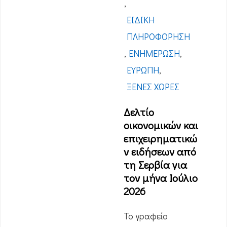
,
ΕΙΔΙΚΉ
ΠΛΗΡΟΦΌΡΗΣΗ
,
ΕΝΗΜΈΡΩΣΗ
,
ΕΥΡΏΠΗ
,
ΞΈΝΕΣ ΧΏΡΕΣ
Δελτίο
οικονομικών και
επιχειρηματικώ
ν ειδήσεων από
τη Σερβία για
τον μήνα Ιούλιο
2026
Το γραφείο