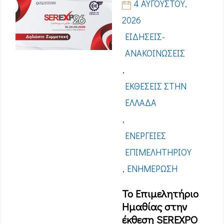
4 ΑΥΓΟΎΣΤΟΥ,
2026
ΕΙΔΉΣΕΙΣ-
ΑΝΑΚΟΙΝΏΣΕΙΣ
,
ΕΚΘΈΣΕΙΣ ΣΤΗΝ
ΕΛΛΆΔΑ
,
ΕΝΈΡΓΕΙΕΣ
ΕΠΙΜΕΛΗΤΗΡΊΟΥ
,
ΕΝΗΜΈΡΩΣΗ
Το Επιμελητήριο
Ημαθίας στην
έκθεση SEREXPO