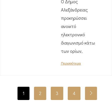
Ο Δήμος
Αλεξάνδρειας
προκηρύσσει
ανοικτό
ηλεκτρονικό
διαγωνισμό κάτω
των ορίων,
Περισσότερα
1
2
3
4