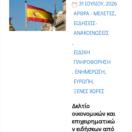
31 ΙΟΥΛΊΟΥ, 2026
ΆΡΘΡΑ - ΜΕΛΈΤΕΣ
,
ΕΙΔΉΣΕΙΣ-
ΑΝΑΚΟΙΝΏΣΕΙΣ
,
ΕΙΔΙΚΉ
ΠΛΗΡΟΦΌΡΗΣΗ
,
ΕΝΗΜΈΡΩΣΗ
,
ΕΥΡΏΠΗ
,
ΞΈΝΕΣ ΧΏΡΕΣ
Δελτίο
οικονομικών και
επιχειρηματικώ
ν ειδήσεων από