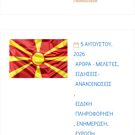
5 ΑΥΓΟΎΣΤΟΥ,
2026
ΆΡΘΡΑ - ΜΕΛΈΤΕΣ
,
ΕΙΔΉΣΕΙΣ-
ΑΝΑΚΟΙΝΏΣΕΙΣ
,
ΕΙΔΙΚΉ
ΠΛΗΡΟΦΌΡΗΣΗ
,
ΕΝΗΜΈΡΩΣΗ
,
ΕΥΡΏΠΗ
,