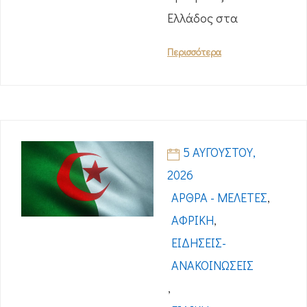
Ελλάδος στα
Περισσότερα
5 ΑΥΓΟΎΣΤΟΥ,
2026
ΆΡΘΡΑ - ΜΕΛΈΤΕΣ
,
ΑΦΡΙΚΉ
,
ΕΙΔΉΣΕΙΣ-
ΑΝΑΚΟΙΝΏΣΕΙΣ
,