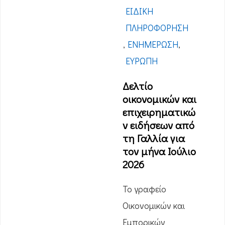
ΕΙΔΙΚΉ
ΠΛΗΡΟΦΌΡΗΣΗ
,
ΕΝΗΜΈΡΩΣΗ
,
ΕΥΡΏΠΗ
Δελτίο
οικονομικών και
επιχειρηματικώ
ν ειδήσεων από
τη Γαλλία για
τον μήνα Ιούλιο
2026
Το γραφείο
Οικονομικών και
Εμπορικών