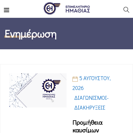
Ενημέρωση
5 ΑΥΓΟΎΣΤΟΥ,
2026
ΔΙΑΓΩΝΙΣΜΟΊ-
ΔΙΑΚΗΡΎΞΕΙΣ
Προμήθεια
καυσίμων