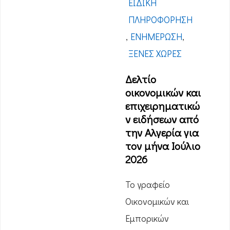
ΕΙΔΙΚΉ
ΠΛΗΡΟΦΌΡΗΣΗ
,
ΕΝΗΜΈΡΩΣΗ
,
ΞΈΝΕΣ ΧΏΡΕΣ
Δελτίο
οικονομικών και
επιχειρηματικώ
ν ειδήσεων από
την Αλγερία για
τον μήνα Ιούλιο
2026
Το γραφείο
Οικονομικών και
Εμπορικών