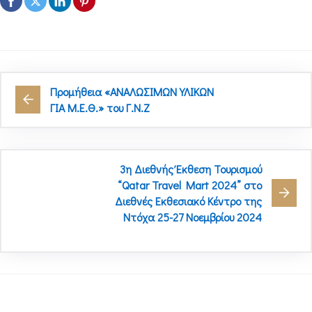
Προμήθεια «ΑΝΑΛΩΣΙΜΩΝ ΥΛΙΚΩΝ
ΓΙΑ Μ.Ε.Θ.» του Γ.Ν.Ζ
3η Διεθνής Έκθεση Τουρισμού
“Qatar Travel Mart 2024” στο
Διεθνές Εκθεσιακό Κέντρο της
Ντόχα 25-27 Νοεμβρίου 2024