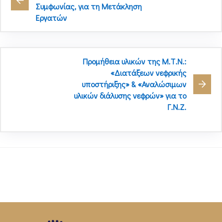
Συμφωνίας, για τη Μετάκληση
Εργατών
Προμήθεια υλικών της Μ.Τ.Ν.:
«Διατάξεων νεφρικής
υποστήριξης» & «Αναλώσιμων
υλικών διάλυσης νεφρών» για το
Γ.Ν.Ζ.