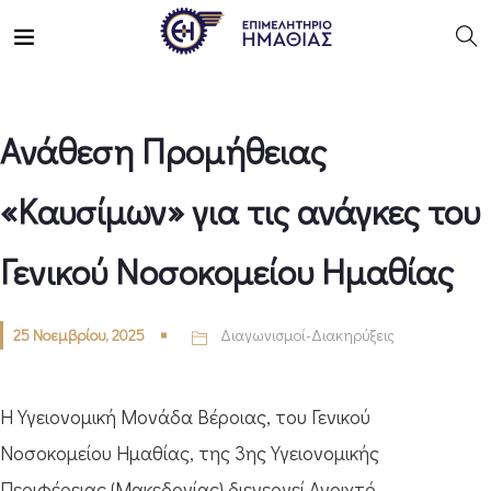
Ανάθεση Προμήθειας
«Καυσίμων» για τις ανάγκες του
Γενικού Νοσοκομείου Ημαθίας
25 Νοεμβρίου, 2025
Διαγωνισμοί-Διακηρύξεις
Η Υγειονομική Μονάδα Βέροιας, του Γενικού
Νοσοκομείου Ημαθίας, της 3ης Υγειονομικής
Περιφέρειας (Μακεδονίας) διενεργεί Ανοιχτό