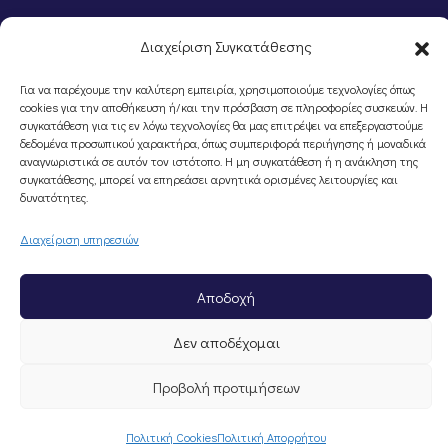
Διαχείριση Συγκατάθεσης
Για να παρέχουμε την καλύτερη εμπειρία, χρησιμοποιούμε τεχνολογίες όπως
cookies για την αποθήκευση ή/και την πρόσβαση σε πληροφορίες συσκευών. Η
συγκατάθεση για τις εν λόγω τεχνολογίες θα μας επιτρέψει να επεξεργαστούμε
δεδομένα προσωπικού χαρακτήρα, όπως συμπεριφορά περιήγησης ή μοναδικά
αναγνωριστικά σε αυτόν τον ιστότοπο. Η μη συγκατάθεση ή η ανάκληση της
συγκατάθεσης, μπορεί να επηρεάσει αρνητικά ορισμένες λειτουργίες και
©Portal Επιμελητηρίου Ημαθίας, Powered by
Knowledge A.E.
δυνατότητες.
Διαχείριση υπηρεσιών
Αποδοχή
Δεν αποδέχομαι
Προβολή προτιμήσεων
Πολιτική Cookies
Πολιτική Απορρήτου