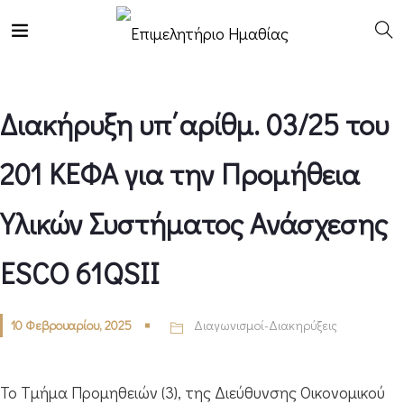
Διακήρυξη υπ΄αρίθμ. 03/25 του
201 ΚΕΦΑ για την Προμήθεια
Yλικών Συστήματος Ανάσχεσης
ESCO 61QSII
10 Φεβρουαρίου, 2025
Διαγωνισμοί-Διακηρύξεις
Το Τμήμα Προμηθειών (3), της Διεύθυνσης Οικονομικού