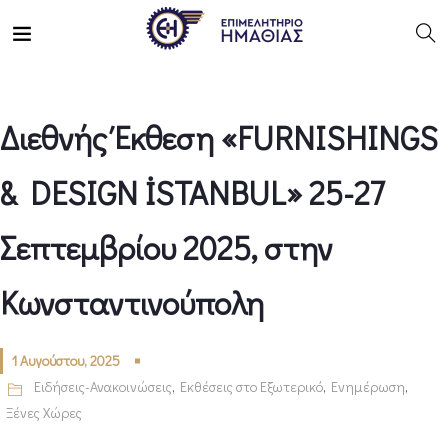
Διεθνής Έκθεση «FURNISHINGS
& DESIGN İSTANBUL» 25-27
Σεπτεμβρίου 2025, στην
Κωνσταντινούπολη
1 Αυγούστου, 2025
Ειδήσεις-Ανακοινώσεις
,
Εκθέσεις στο Εξωτερικό
,
Ενημέρωση
,
Ξένες Χώρες