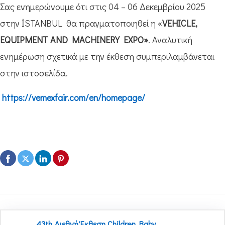
Σας ενημερώνουμε ότι στις 04 – 06 Δεκεμβρίου 2025
στην İSTANBUL θα πραγματοποιηθεί η «
VEHICLE,
EQUIPMENT AND MACHINERY EXPO»
. Αναλυτική
ενημέρωση σχετικά με την έκθεση συμπεριλαμβάνεται
στην ιστοσελίδα.
https://vemexfair.com/en/homepage/
43th Διεθνή Έκθεση Children Baby