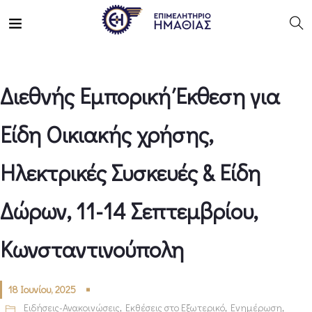
Διεθνής Εμπορική Έκθεση για
Eίδη Oικιακής χρήσης,
Ηλεκτρικές Συσκευές & Είδη
Δώρων, 11-14 Σεπτεμβρίου,
Κωνσταντινούπολη
18 Ιουνίου, 2025
Ειδήσεις-Ανακοινώσεις
,
Εκθέσεις στο Εξωτερικό
,
Ενημέρωση
,