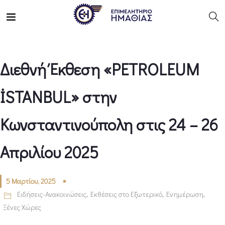
Διεθνή Έκθεση «PETROLEUM
İSTANBUL» στην
Κωνσταντινούπολη στις 24 – 26
Απριλίου 2025
5 Μαρτίου, 2025
Ειδήσεις-Ανακοινώσεις
,
Εκθέσεις στο Εξωτερικό
,
Ενημέρωση
,
Ξένες Χώρες