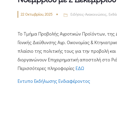
22 Οκτωβρίου, 2025
Ειδήσεις-Ανακοινώσεις
,
Εκθέ
Το Τμήμα Προβολής Αγροτικών Προϊόντων, της Διε
Γενικής Διεύθυνσης Αγρ. Οικονομίας & Κτηνιατρ
πλαίσιο της πολιτικής τους για την προβολή κ
διοργανώνουν Επιχειρηματική αποστολή στο Ριάν
Περισσότερες πληροφορίες
ΕΔΩ
Έντυπο Εκδήλωσης Ενδιαφέροντος