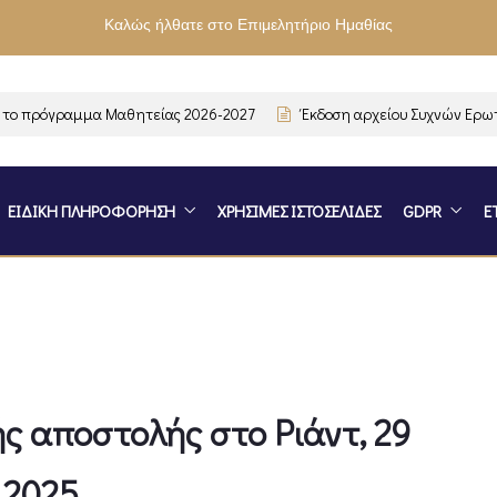
Καλώς ήλθατε στο Επιμελητήριο Ημαθίας
 πρόγραμμα Μαθητείας 2026-2027
Έκδοση αρχείου Συχνών Ερωτή
ΕΙΔΙΚΗ ΠΛΗΡΟΦΟΡΗΣΗ
ΧΡΗΣΙΜΕΣ ΙΣΤΟΣΕΛΙΔΕΣ
GDPR
Ε
ς αποστολής στο Ριάντ, 29
 2025