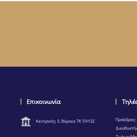
Επικοινωνία
Τηλέ
Πρόεδρος:
Κεντρικής 3, Βέροια ΤΚ 59132
Διευθυντής
Τμήμα Μητ