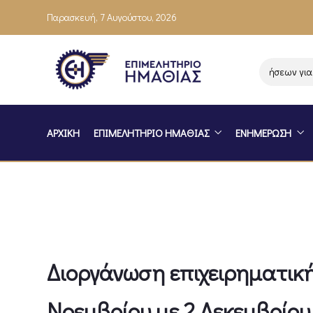
Παρασκευή, 7 Αυγούστου, 2026
Ενημέρωση επιχειρήσεων για το
ΑΡΧΙΚΗ
ΕΠΙΜΕΛΗΤΗΡΙΟ ΗΜΑΘΙΑΣ
ΕΝΗΜΕΡΩΣΗ
Διοργάνωση επιχειρηματική
Νοεμβρίου με 2 Δεκεμβρίου