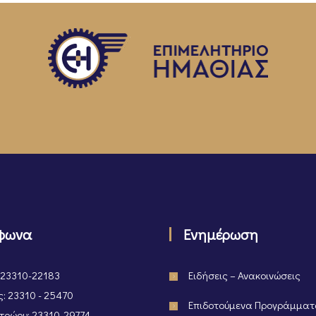
φωνα
Ενημέρωση
 23310-22183
Ειδήσεις – Ανακοινώσεις
: 23310 - 25470
Επιδοτούμενα Προγράμμα
ρώου: 23310-29774