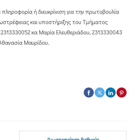
πληροφορία ή διευκρίνιση για την πρωτοβουλία
εξωστρέφειας και υποστήριξης του Τμήματος
2313330052 κα Μαρία Ελευθεριάδου, 2313330043
Αθανασία Μαυρίδου.
Γνωστοποίηση διεθνούς