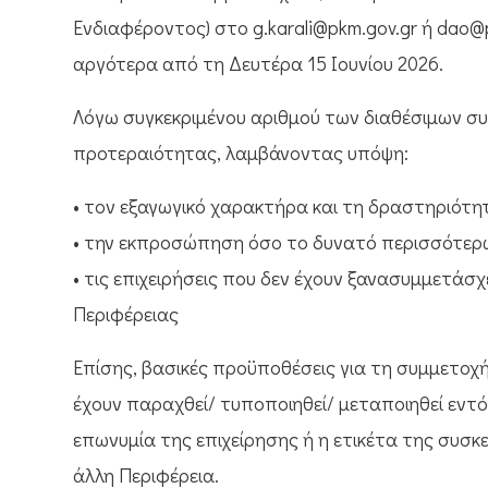
Ενδιαφέροντος) στο g.karali@pkm.gov.gr ή dao@
αργότερα από τη Δευτέρα 15 Ιουνίου 2026.
Λόγω συγκεκριμένου αριθμού των διαθέσιμων σ
προτεραιότητας, λαμβάνοντας υπόψη:
• τον εξαγωγικό χαρακτήρα και τη δραστηριότη
• την εκπροσώπηση όσο το δυνατό περισσότερ
• τις επιχειρήσεις που δεν έχουν ξανασυμμετάσχ
Περιφέρειας
Επίσης, βασικές προϋποθέσεις για τη συμμετοχή
έχουν παραχθεί/ τυποποιηθεί/ μεταποιηθεί εντό
επωνυμία της επιχείρησης ή η ετικέτα της συσ
άλλη Περιφέρεια.