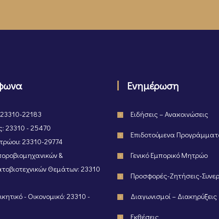
φωνα
Ενημέρωση
 23310-22183
Ειδήσεις – Ανακοινώσεις
: 23310 - 25470
Επιδοτούμενα Προγράμμα
ρώου: 23310-29774
οροβιομηχανικών &
Γενικό Εμπορικό Μητρώο
τοβιοτεχνικών Θεμάτων: 23310
Προσφορές-Ζητήσεις-Συνε
κητικό - Οικονομικό: 23310 -
Διαγωνισμοί – Διακηρύξεις
Εκθέσεις