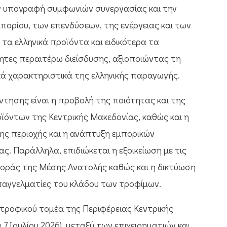
την υπογραφή συμφωνιών συνεργασίας και την
ορίου, των επενδύσεων, της ενέργειας και των
τα ελληνικά προϊόντα και ειδικότερα τα
ητες περαιτέρω διείσδυσης, αξιοποιώντας τη
κά χαρακτηριστικά της ελληνικής παραγωγής.
ντησης είναι η προβολή της ποιότητας και της
ϊόντων της Κεντρικής Μακεδονίας, καθώς και η
ης περιοχής και η ανάπτυξη εμπορικών
ς. Παράλληλα, επιδιώκεται η εξοικείωση με τις
αγοράς της Μέσης Ανατολής καθώς και η δικτύωση
 επαγγελματίες του κλάδου των τροφίμων.
τροφικού τομέα της Περιφέρειας Κεντρικής
7 Ιουλίου 2026), μεταξύ των επιχειρηματιών και