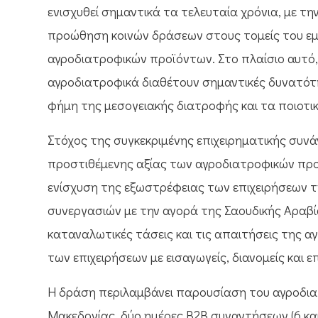
ενισχυθεί σημαντικά τα τελευταία χρόνια, με 
προώθηση κοινών δράσεων στους τομείς του εμπ
αγροδιατροφικών προϊόντων. Στο πλαίσιο αυτό, 
αγροδιατροφικά διαθέτουν σημαντικές δυνατότ
φήμη της μεσογειακής διατροφής και τα ποιοτι
Στόχος της συγκεκριμένης επιχειρηματικής συνά
προστιθέμενης αξίας των αγροδιατροφικών προ
ενίσχυση της εξωστρέφειας των επιχειρήσεων τ
συνεργασιών με την αγορά της Σαουδικής Αραβία
καταναλωτικές τάσεις και τις απαιτήσεις της 
των επιχειρήσεων με εισαγωγείς, διανομείς και
Η δράση περιλαμβάνει παρουσίαση του αγροδια
Μακεδονίας, δύο ημέρες B2B συναντήσεων (6 και 