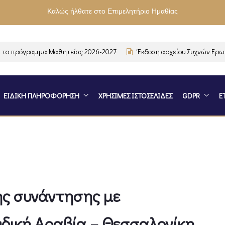
Καλώς ήλθατε στο Επιμελητήριο Ημαθίας
 πρόγραμμα Μαθητείας 2026-2027
Έκδοση αρχείου Συχνών Ερωτήσ
ΕΙΔΙΚΗ ΠΛΗΡΟΦΟΡΗΣΗ
ΧΡΗΣΙΜΕΣ ΙΣΤΟΣΕΛΙΔΕΣ
GDPR
Ε
ής συνάντησης με
δική Αραβία – Θεσσαλονίκη,