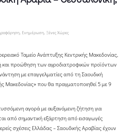
ληροφόρηση
,
Ενημέρωση
,
Ξένες Χώρες
ιφερειακό Ταμείο Ανάπτυξης Κεντρικής Μακεδονίας,
ολή και προώθηση των αγροδιατροφικών προϊόντων
υνάντηση με επαγγελματίες από τη Σαουδική
κής Μακεδονίας» που θα πραγματοποιηθεί 5 με 9
τυσσόμενη αγορά με αυξανόμενη ζήτηση για
ται από σημαντική εξάρτηση από εισαγωγές
ερείς σχέσεις Ελλάδας – Σαουδικής Αραβίας έχουν