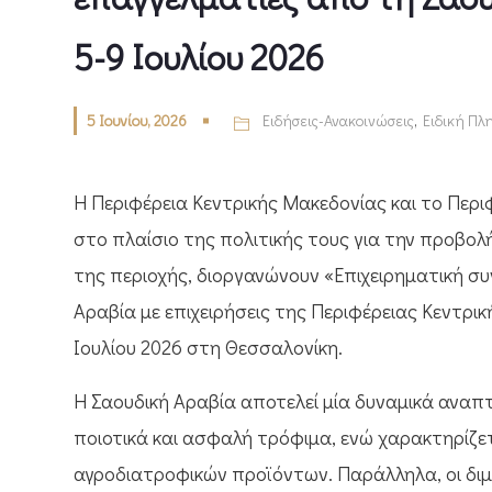
5-9 Ιουλίου 2026
5 Ιουνίου, 2026
Ειδήσεις-Ανακοινώσεις
,
Ειδική Π
Η Περιφέρεια Κεντρικής Μακεδονίας και το Περ
στο πλαίσιο της πολιτικής τους για την προβ
της περιοχής, διοργανώνουν «Επιχειρηματική σ
Αραβία με επιχειρήσεις της Περιφέρειας Κεντρι
Ιουλίου 2026 στη Θεσσαλονίκη.
Η Σαουδική Αραβία αποτελεί μία δυναμικά αναπ
ποιοτικά και ασφαλή τρόφιμα, ενώ χαρακτηρίζε
αγροδιατροφικών προϊόντων. Παράλληλα, οι διμ