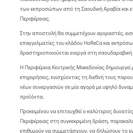
των εκπροσώπων από τη Σαουδική Αραβία και ε
Περιφέρειας.
Στην αποστολή θα συμμετέχουν αγοραστές, εισα
επαγγελματίες του κλάδου HoReCa και εκπρόσωπο
δραστηριοποιούνται ενεργά στη σαουδαραβική
Η Περιφέρεια Κεντρικής Μακεδονίας δημιουργεί 
επιχειρήσεις, ενισχύοντας τη διεθνή τους παρ
νέων συνεργασιών σε μία αγορά με υψηλό δυναμ
προϊόντα.
Προκειμένου να επιτευχθεί ο καλύτερος δυνατό
Περιφέρειας στη συγκεκριμένη δράση, παρακαλ
επιθυμούν να συμμετάσχουν, να δηλώσουν το ε