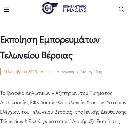
Εκποίηση Εμπορευμάτων
Τελωνείου Βέροιας
21 Νοεμβρίου, 2025
Διαγωνισμοί-Διακηρύξεις
Το Γραφείο Δηλωτικών – Αζήτητων, του Τμήματος
Διαδικασιών, ΕΦΚ Λοιπών Φορολογιών & εκ των Υστέρων
Ελέγχων, του Τελωνείου Βέροιας, της Γενικής Διεύθυνσης
Τελωνείων & Ε.Φ.Κ. γνωστοποιεί Διακήρυξη Εκποίησης