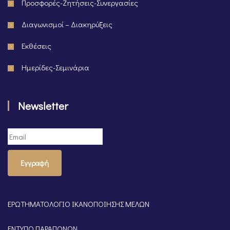
Προσφορές-Ζητήσεις-Συνεργασίες
Διαγωνισμοί – Διακηρύξεις
Εκθέσεις
Ημερίδες-Σεμινάρια
Newsletter
Εγγραφή
ΕΡΩΤΗΜΑΤΟΛΟΓΙΟ ΙΚΑΝΟΠΟΙΗΣΗΣ ΜΕΛΩΝ
ΕΝΤΥΠΟ ΠΑΡΑΠΟΝΩΝ