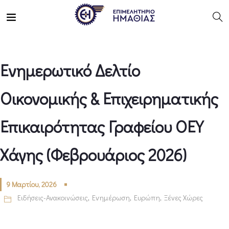
Ενημερωτικό Δελτίο
Οικονομικής & Επιχειρηματικής
Επικαιρότητας Γραφείου ΟΕΥ
Χάγης (Φεβρουάριος 2026)
9 Μαρτίου, 2026
Ειδήσεις-Ανακοινώσεις
,
Ενημέρωση
,
Ευρώπη
,
Ξένες Χώρες