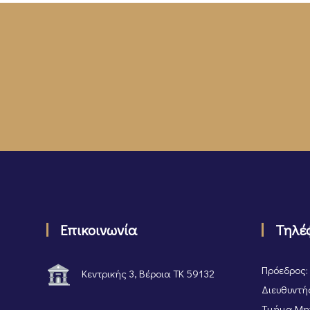
Επικοινωνία
Τηλέ
Πρόεδρος:
Κεντρικής 3, Βέροια ΤΚ 59132
Διευθυντής
Τμήμα Μητ