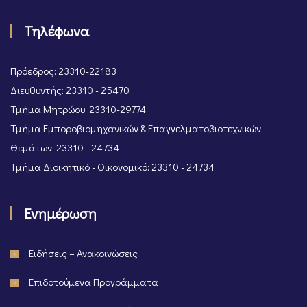
Τηλέφωνα
Πρόεδρος: 23310-22183
Διευθυντής: 23310 - 25470
Τμήμα Μητρώου: 23310-29774
Τμήμα Εμποροβιομηχανικών & Επαγγελματοβιοτεχνικών
Θεμάτων: 23310 - 24734
Τμήμα Διοικητικό - Οικονομικό: 23310 - 24734
Ενημέρωση
Ειδήσεις – Ανακοινώσεις
Επιδοτούμενα Προγράμματα