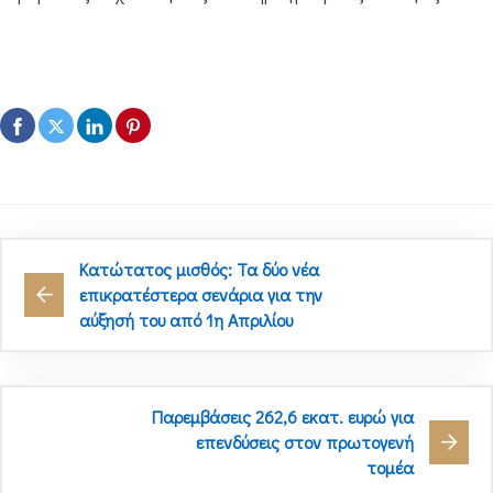
Κατώτατος μισθός: Τα δύο νέα
επικρατέστερα σενάρια για την
αύξησή του από 1η Απριλίου
Παρεμβάσεις 262,6 εκατ. ευρώ για
επενδύσεις στον πρωτογενή
τομέα