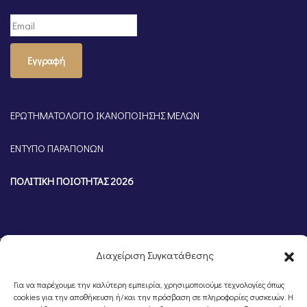
Εγγραφή
ΕΡΩΤΗΜΑΤΟΛΟΓΙΟ ΙΚΑΝΟΠΟΙΗΣΗΣ ΜΕΛΩΝ
ΕΝΤΥΠΟ ΠΑΡΑΠΟΝΩΝ
ΠΟΛΙΤΙΚΗ ΠΟΙΟΤΗΤΑΣ 2026
Διαχείριση Συγκατάθεσης
Για να παρέχουμε την καλύτερη εμπειρία, χρησιμοποιούμε τεχνολογίες όπως
cookies για την αποθήκευση ή/και την πρόσβαση σε πληροφορίες συσκευών. Η