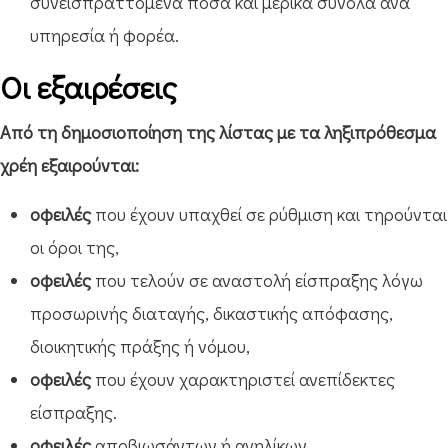
συνεισπραττόμενα ποσά και μερικά σύνολα ανά
υπηρεσία ή φορέα.
Οι εξαιρέσεις
Από τη δημοσιοποίηση της λίστας με τα ληξιπρόθεσμα
χρέη εξαιρούνται:
οφειλές
που έχουν υπαχθεί σε ρύθμιση και τηρούνται
οι όροι της,
οφειλές
που τελούν σε αναστολή είσπραξης λόγω
προσωρινής διαταγής, δικαστικής απόφασης,
διοικητικής πράξης ή νόμου,
οφειλές
που έχουν χαρακτηριστεί ανεπίδεκτες
είσπραξης.
οφειλές
αποβιωσάντων ή ανηλίκων,