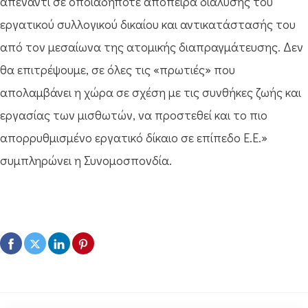
απέναντι σε οποιαδήποτε απόπειρα διάλυσης του
εργατικού συλλογικού δικαίου και αντικατάστασής του
από τον μεσαίωνα της ατομικής διαπραγμάτευσης. Δεν
θα επιτρέψουμε, σε όλες τις «πρωτιές» που
απολαμβάνει η χώρα σε σχέση με τις συνθήκες ζωής και
εργασίας των μισθωτών, να προστεθεί και το πιο
απορρυθμισμένο εργατικό δίκαιο σε επίπεδο Ε.Ε.»
συμπληρώνει η Συνομοσπονδία.