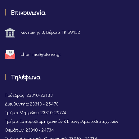
Επικοινωνία
Κεντρικής 3, Βέροια ΤΚ 59132
chamimat@otenet.gr
Τηλέφωνα
Πρόεδρος: 23310-22183
Διευθυντής: 23310 - 25470
Τμήμα Μητρώου: 23310-29774
Τμήμα Εμποροβιομηχανικών & Επαγγελματοβιοτεχνικών
Θεμάτων: 23310 - 24734
Τμήμα Διοικητικό - Οικονομικό: 23310 - 24734