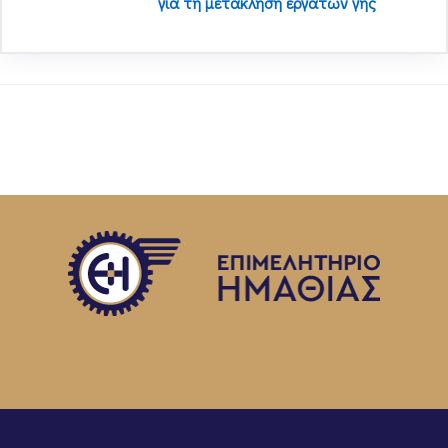
για τη μετάκληση εργατών γης