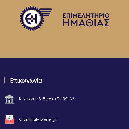
Επικοινωνία
Κεντρικής 3, Βέροια ΤΚ 59132
chamimat@otenet.gr