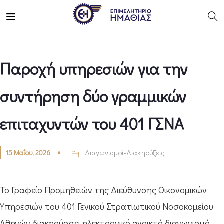
Παροχή υπηρεσιών για την
συντήρηση δύο γραμμικών
επιταχυντών του 401 ΓΣΝΑ
15 Μαΐου, 2026
Διαγωνισμοί-Διακηρύξεις
Το Γραφείο Προμηθειών της Διεύθυνσης Οικονομικών
Υπηρεσιών του 401 Γενικού Στρατιωτικού Νοσοκομείου
Αθηνών διακηρύσσει ηλεκτρονικό ανοικτό διαγωνισμό