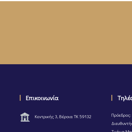
Επικοινωνία
Τηλέ
Πρόεδρος:
Κεντρικής 3, Βέροια ΤΚ 59132
Διευθυντής
Τμήμα Μητ