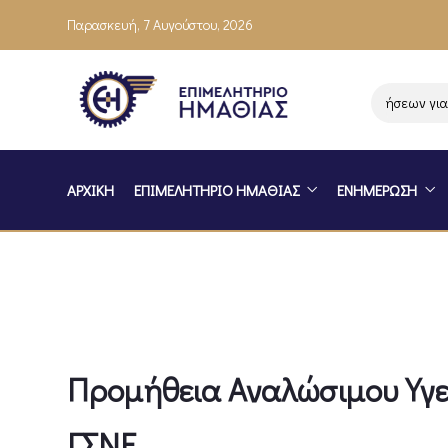
Παρασκευή, 7 Αυγούστου, 2026
Ενημέρωση επιχειρήσεων για το
ΑΡΧΙΚΗ
ΕΠΙΜΕΛΗΤΗΡΙΟ ΗΜΑΘΙΑΣ
ΕΝΗΜΕΡΩΣΗ
Προμήθεια Αναλώσιμου Υγει
ΓΣΝΕ