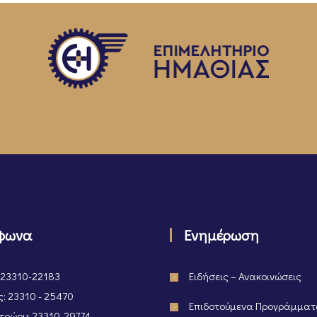
φωνα
Ενημέρωση
 23310-22183
Ειδήσεις – Ανακοινώσεις
: 23310 - 25470
Επιδοτούμενα Προγράμμα
ρώου: 23310-29774