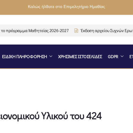
Καλώς ήλθατε στο Επιμελητήριο Ημαθίας
 πρόγραμμα Μαθητείας 2026-2027
Έκδοση αρχείου Συχνών Ερωτή
ΕΙΔΙΚΗ ΠΛΗΡΟΦΟΡΗΣΗ
ΧΡΗΣΙΜΕΣ ΙΣΤΟΣΕΛΙΔΕΣ
GDPR
Ε
ονομικού Υλικού του 424