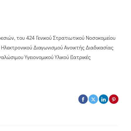
εσιών, του 424 Γενικού Στρατιωτικού Νοσοκομείου
6 Ηλεκτρονικού Διαγωνισμού Ανοικτής Διαδικασίας
ναλώσιμου Υγειονομικού Υλικού (Ιατρικές