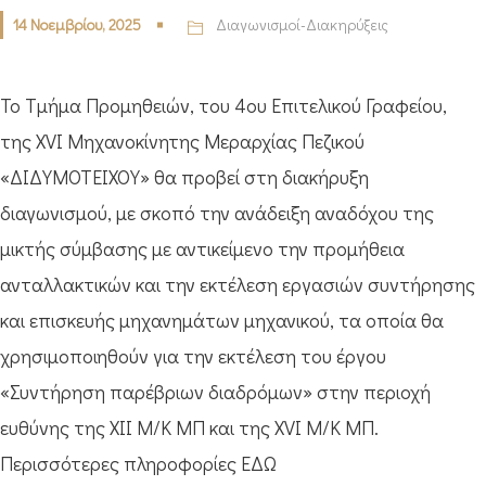
14 Νοεμβρίου, 2025
Διαγωνισμοί-Διακηρύξεις
Το Τμήμα Προμηθειών, του 4ου Επιτελικού Γραφείου,
της XVΙ Μηχανοκίνητης Μεραρχίας Πεζικού
«ΔΙΔΥΜΟΤΕΙΧΟΥ» θα προβεί στη διακήρυξη
διαγωνισμού, με σκοπό την ανάδειξη αναδόχου της
μικτής σύμβασης με αντικείμενο την προμήθεια
ανταλλακτικών και την εκτέλεση εργασιών συντήρησης
και επισκευής μηχανημάτων μηχανικού, τα οποία θα
χρησιμοποιηθούν για την εκτέλεση του έργου
«Συντήρηση παρέβριων διαδρόμων» στην περιοχή
ευθύνης της ΧΙΙ Μ/Κ ΜΠ και της ΧVI Μ/Κ ΜΠ.
Περισσότερες πληροφορίες ΕΔΩ