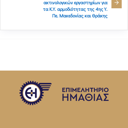
ακτινολογικών εργαστηρίων για
τα Κ.Υ. αρμοδιότητας της 4ης Υ.
Πε. Μακεδονίας και Θράκης