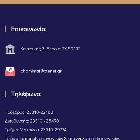
Επικοινωνία
Κεντρικής 3, Βέροια ΤΚ 59132
chamimat@otenet.gr
Τηλέφωνα
Πρόεδρος: 23310-22183
Διευθυντής: 23310 - 25470
Τμήμα Μητρώου: 23310-29774
Τμήμα Εμποροβιομηχανικών & Επαγγελματοβιοτεχνικών