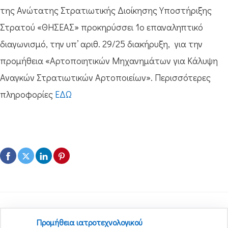
της Ανώτατης Στρατιωτικής Διοίκησης Υποστήριξης
Στρατού «ΘΗΣΕΑΣ» προκηρύσσει 1ο επαναληπτικό
διαγωνισμό, την υπ’ αριθ. 29/25 διακήρυξη, για την
προμήθεια «Αρτοποιητικών Μηχανημάτων για Κάλυψη
Αναγκών Στρατιωτικών Αρτοποιείων». Περισσότερες
πληροφορίες
ΕΔΩ
Προμήθεια ιατροτεχνολογικού