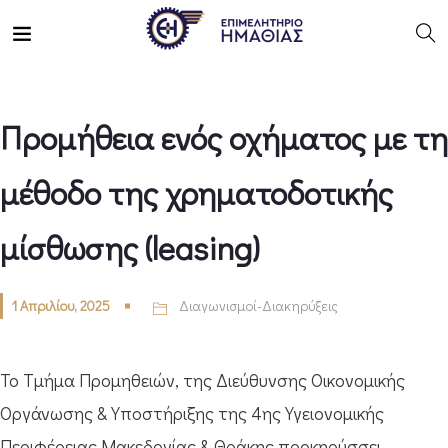
Προμήθεια ενός οχήματος με τη
μέθοδο της χρηματοδοτικής
μίσθωσης (leasing)
1 Απριλίου, 2025
Διαγωνισμοί-Διακηρύξεις
Το Τμήμα Προμηθειών, της Διεύθυνσης Οικονομικής
Οργάνωσης & Υποστήριξης της 4ης Υγειονομικής
Περιφέρειας Μακεδονίας & Θράκης προκηρύσσει