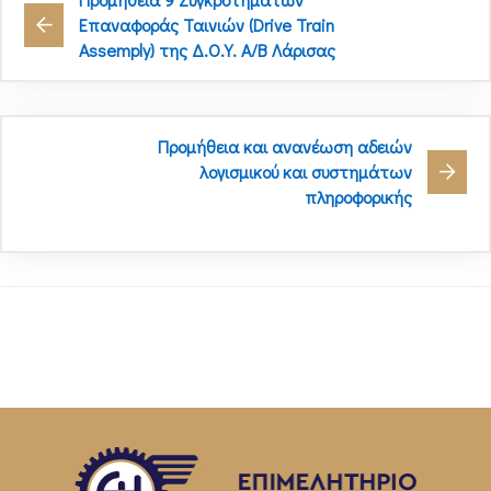
Επαναφοράς Ταινιών (Drive Train
Assemply) της Δ.Ο.Υ. Α/Β Λάρισας
Προμήθεια και ανανέωση αδειών
λογισμικού και συστημάτων
πληροφορικής