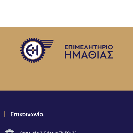
Επικοινωνία
Κεντρικής 3, Βέροια ΤΚ 59132