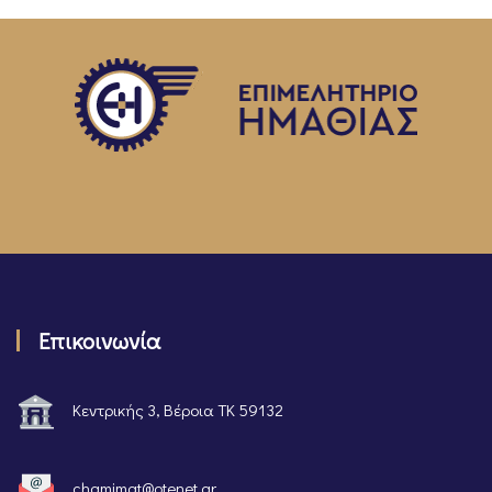
Επικοινωνία
Κεντρικής 3, Βέροια ΤΚ 59132
chamimat@otenet.gr