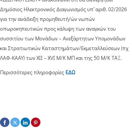
Δημόσιος Ηλεκτρονικός Διαγωνισμός υπ’ αριθ. 02/2026
για την ανάδειξη προμηθευτή/ών νωπών
οπωροκηπευτικών προς κάλυψη των αναγκών του
συσσιτίου των Μονάδων – Ανεξάρτητων Υπομονάδων
και Στρατιωτικών Καταστημάτων/Εκμεταλλεύσεων (πχ
ΛΑΦ-ΚΑΑΥ) των ΧΙΙ – XVI Μ/Κ ΜΠ και της 50 Μ/Κ ΤΑΞ.
Περισσότερες πληροφορίες
ΕΔΩ