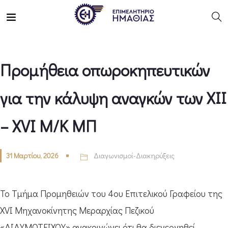
Προμήθεια οπωροκηπευτικών
για την κάλυψη αναγκών των ΧΙΙ
– XVI Μ/Κ ΜΠ
31 Μαρτίου, 2026
Διαγωνισμοί-Διακηρύξεις
Το Τμήμα Προμηθειών του 4ου Επιτελικού Γραφείου της
XVΙ Μηχανοκίνητης Μεραρχίας Πεζικού
«ΔΙΔΥΜΟΤΕΙΧΟΥ» ανακοινώνει ότι θα διενεργηθεί