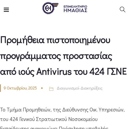
Προμήθεια πιστοποιημένου
προγράμματος προστασίας
από ιούς Antivirus του 424 ΓΣΝΕ
9 Οκτωβρίου, 2025
Διαγωνισμοί-Διακηρύξεις
Το Τμήμα Προμηθειών, της Διεύθυνσης Οικ. Υπηρεσιών,
του 424 Γενικού Στρατιωτικού Νοσοκομείου
Εκπαίδευσης ανακοινώνει Πρόσκληση υποβολής