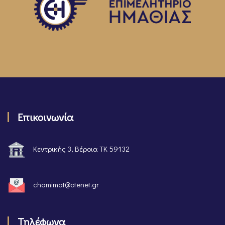
Επικοινωνία
Κεντρικής 3, Βέροια ΤΚ 59132
chamimat@otenet.gr
Τηλέφωνα