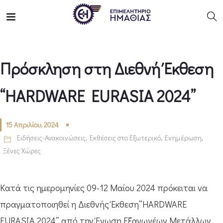
Πρόσκληση στη Διεθνή Έκθεση
“HARDWARE EURASIA 2024”
15 Απριλίου, 2024
Ειδήσεις-Ανακοινώσεις
,
Εκθέσεις στο Εξωτερικό
,
Ενημέρωση
,
Ξένες Χώρες
Κατά τις ημερομηνίες 09-12 Μαίου 2024 πρόκειται να
πραγματοποιηθεί η Διεθνής Έκθεση“HARDWARE
EURASIA 2024” από την Ένωση Εξαγωγέων Μετάλλων