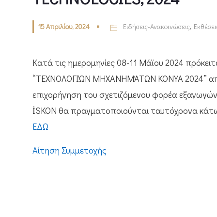
15 Απριλίου, 2024
Ειδήσεις-Ανακοινώσεις
,
Εκθέσει
Κατά τις ημερομηνίες 08-11 Μάϊου 2024 πρόκειτ
“ΤΕΧΝΟΛΟΓΙΏΝ ΜΗΧΑΝΗΜΆΤΩΝ KONYA 2024” από τ
επιχορήγηση του σχετιζόμενου φορέα εξαγωγών
İSKON θα πραγματοποιούνται ταυτόχρονα κάτω 
ΕΔΩ
Αίτηση Συμμετοχής