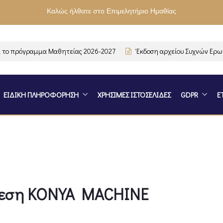
Καλώς ήλθατε στο Επιμελητήριο Ημαθίας
 πρόγραμμα Μαθητείας 2026-2027
Έκδοση αρχείου Συχνών Ερωτή
ΕΙΔΙΚΗ ΠΛΗΡΟΦΟΡΗΣΗ
ΧΡΗΣΙΜΕΣ ΙΣΤΟΣΕΛΙΔΕΣ
GDPR
Ε
θεση KONYA MACHINE