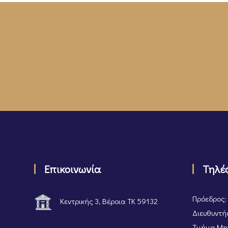
Επικοινωνία
Τηλέ
Πρόεδρος:
Κεντρικής 3, Βέροια ΤΚ 59132
Διευθυντής
Τμήμα Μητ