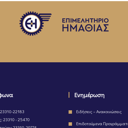
φωνα
Ενημέρωση
 23310-22183
Ειδήσεις – Ανακοινώσεις
: 23310 - 25470
Επιδοτούμενα Προγράμμα
ρώου: 23310-29774