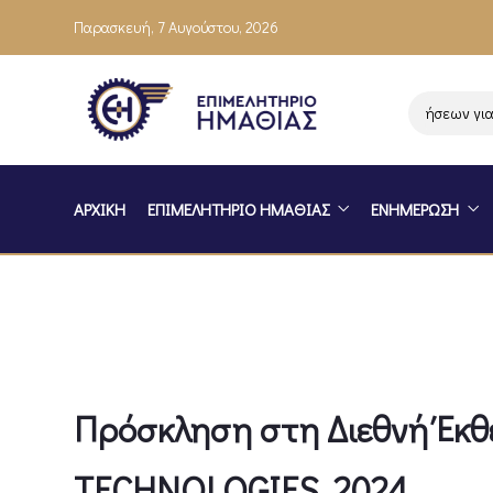
Παρασκευή, 7 Αυγούστου, 2026
Ενημέρωση επιχειρήσεων για το
ΑΡΧΙΚΗ
ΕΠΙΜΕΛΗΤΗΡΙΟ ΗΜΑΘΙΑΣ
ΕΝΗΜΕΡΩΣΗ
Πρόσκληση στη Διεθνή Έκ
TECHNOLOGIES, 2024