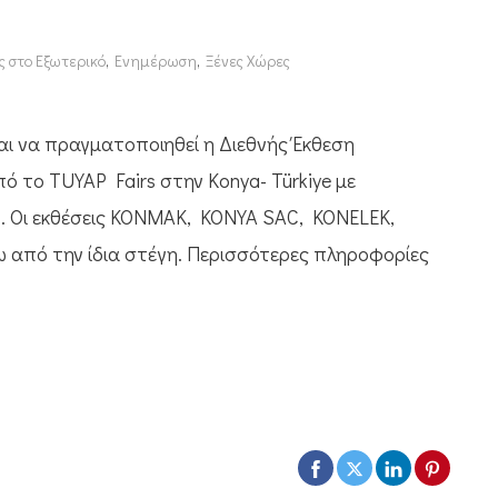
ς στο Εξωτερικό
,
Ενημέρωση
,
Ξένες Χώρες
αι να πραγματοποιηθεί η Διεθνής Έκθεση
ο TUYAP Fairs στην Konya- Türkiye με
. Οι εκθέσεις KONMAK, KONYA SAC, KONELEK,
από την ίδια στέγη. Περισσότερες πληροφορίες