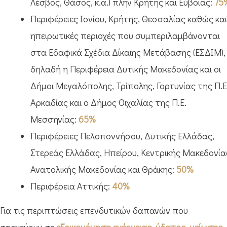
Λέσβος, Θάσος, κ.α.) πλην Κρήτης και Εύβοιας:
75
Περιφέρειες Ιονίου, Κρήτης, Θεσσαλίας καθώς και
ηπειρωτικές περιοχές που συμπεριλαμβάνονται
στα Εδαφικά Σχέδια Δίκαιης Μετάβασης (ΕΣΔΙΜ),
δηλαδή η Περιφέρεια Δυτικής Μακεδονίας και οι
Δήμοι Μεγαλόπολης, Τρίπολης, Γορτυνίας της Π.Ε
Αρκαδίας και ο Δήμος Οιχαλίας της Π.Ε.
Μεσσηνίας:
65%
Περιφέρειες Πελοποννήσου, Δυτικής Ελλάδας,
Στερεάς Ελλάδας, Ηπείρου, Κεντρικής Μακεδονία
Ανατολικής Μακεδονίας και Θράκης:
50%
Περιφέρεια Αττικής:
40%
Για τις περιπτώσεις επενδυτικών δαπανών που