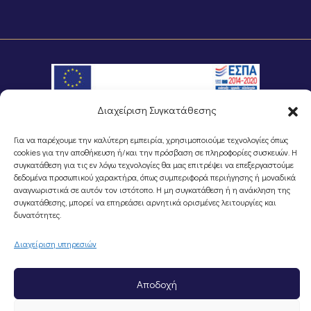
Διαχείριση Συγκατάθεσης
©Portal Επιμελητηρίου Ημαθίας, Powered by
Knowledge A.E.
Για να παρέχουμε την καλύτερη εμπειρία, χρησιμοποιούμε τεχνολογίες όπως
cookies για την αποθήκευση ή/και την πρόσβαση σε πληροφορίες συσκευών. Η
συγκατάθεση για τις εν λόγω τεχνολογίες θα μας επιτρέψει να επεξεργαστούμε
δεδομένα προσωπικού χαρακτήρα, όπως συμπεριφορά περιήγησης ή μοναδικά
αναγνωριστικά σε αυτόν τον ιστότοπο. Η μη συγκατάθεση ή η ανάκληση της
συγκατάθεσης, μπορεί να επηρεάσει αρνητικά ορισμένες λειτουργίες και
δυνατότητες.
Διαχείριση υπηρεσιών
Αποδοχή