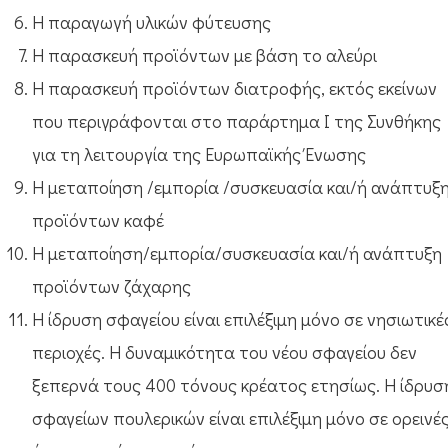
Η παραγωγή υλικών φύτευσης
Η παρασκευή προϊόντων με βάση το αλεύρι
Η παρασκευή προϊόντων διατροφής, εκτός εκείνων
που περιγράφονται στο παράρτημα Ι της Συνθήκης
για τη λειτουργία της Ευρωπαϊκής Ένωσης
Η μεταποίηση /εμπορία /συσκευασία και/ή ανάπτυξ
προϊόντων καφέ
Η μεταποίηση/εμπορία/συσκευασία και/ή ανάπτυξη
προϊόντων ζάχαρης
Η ίδρυση σφαγείου είναι επιλέξιμη μόνο σε νησιωτικέ
περιοχές. Η δυναμικότητα του νέου σφαγείου δεν
ξεπερνά τους 400 τόνους κρέατος ετησίως. Η ίδρυσ
σφαγείων πουλερικών είναι επιλέξιμη μόνο σε ορεινέ