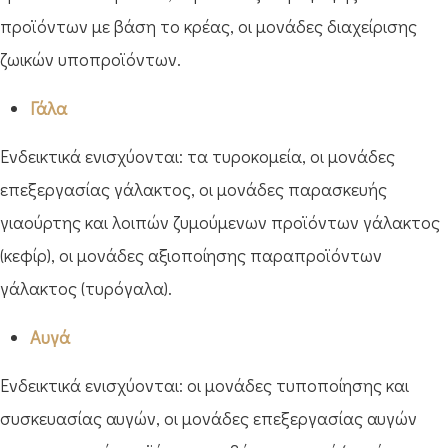
προϊόντων με βάση το κρέας, οι μονάδες διαχείρισης
ζωικών υποπροϊόντων.
Γάλα
Ενδεικτικά ενισχύονται: τα τυροκομεία, οι μονάδες
επεξεργασίας γάλακτος, οι μονάδες παρασκευής
γιαούρτης και λοιπών ζυμούμενων προϊόντων γάλακτος
(κεφίρ), οι μονάδες αξιοποίησης παραπροϊόντων
γάλακτος (τυρόγαλα).
Αυγά
Ενδεικτικά ενισχύονται: οι μονάδες τυποποίησης και
συσκευασίας αυγών, οι μονάδες επεξεργασίας αυγών