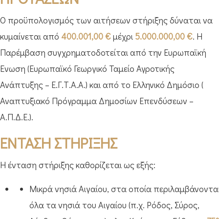
Ο προϋπολογισμός των αιτήσεων στήριξης δύναται να
κυμαίνεται από
400.001,00 €
μέχρι
5.000.000,00 €
. Η
Παρέμβαση συγχρηματοδοτείται από την Ευρωπαϊκή
Ένωση (Ευρωπαϊκό Γεωργικό Ταμείο Αγροτικής
Ανάπτυξης – Ε.Γ.Τ.Α.Α.) και από το Ελληνικό Δημόσιο (
Αναπτυξιακό Πρόγραμμα Δημοσίων Επενδύσεων –
Α.Π.Δ.Ε.).
ΕΝΤΑΣΗ ΣΤΗΡΙΞΗΣ
Η ένταση στήριξης καθορίζεται ως εξής:
Μικρά νησιά Αιγαίου, στα οποία περιλαμβάνοντα
όλα τα νησιά του Αιγαίου (π.χ. Ρόδος, Σύρος,