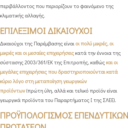
περιβάλλοντος που περιορίζουν το φαινόμενο της
κλιματικής αλλαγής.
ΕΠΙΛΕΞΙΜΟΙ ΔΙΚΑΙΟΥΧΟΙ
Δικαιούχοι της Παρέμβασης είναι
οι πολύ μικρές, οι
μικρές και οι μεσαίες επιχειρήσεις
κατά την έννοια της
σύστασης 2003/361/ΕΚ της Επιτροπής, καθώς
και
οι
μεγάλες επιχειρήσεις που δραστηριοποιούνται κατά
κύριο λόγο στη μεταποίηση γεωργικών
προϊόντων
(πρώτη ύλη, αλλά και τελικό προϊόν είναι
γεωργικά προϊόντα του Παραρτήματος Ι της ΣΛΕΕ).
ΠΡΟΫΠΟΛΟΓΙΣΜΟΣ ΕΠΕΝΔΥΤΙΚΩ
ΠΡΟΤΑΣΕΩΝ