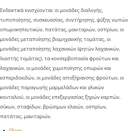
Ενδεικτικά ενισχύονται: οι μονάδες διαλογής,
τυποποίησης, συσκευασίας, συντήρησης, ψύξης νωπών
οπωροκηπευτικών, πατάτας, μανιταριών, οσπρίων, οι
μονάδες μεταποίησης βιομηχανικής τομάτας, οι
μονάδες μεταποίησης λαχανικών (ψητών λαχανικών,
λιαστής τομάτας), τα κονσερβοποιεία φρούτων και
λαχανικών, οι μονάδες χυμοποίησης οπωρών και
εσπεριδοειδών, οι μονάδες αποξήρανσης φρούτων, οι
μονάδες παραγωγής μαρμελάδων και γλυκών
κουταλιού, οι μονάδες επεξεργασίας ξηρών καρπών,
σύκων, σταφίδων, βρώσιμων ελαιών, οσπρίων,
πατάτας, μανιταριών.
Οίνος