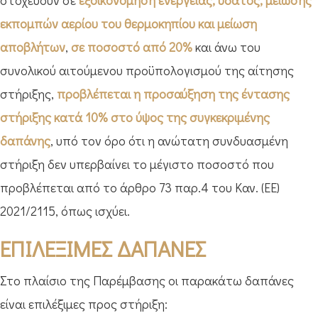
στοχεύουν σε
εξοικονόμηση ενέργειας, ύδατος, μείωσης
εκπομπών αερίου του θερμοκηπίου και μείωση
αποβλήτων
,
σε ποσοστό από 20%
και άνω του
συνολικού αιτούμενου προϋπολογισμού της αίτησης
στήριξης,
προβλέπεται η προσαύξηση της έντασης
στήριξης κατά 10% στο ύψος της συγκεκριμένης
δαπάνης
, υπό τον όρο ότι η ανώτατη συνδυασμένη
στήριξη δεν υπερβαίνει το μέγιστο ποσοστό που
προβλέπεται από το άρθρο 73 παρ.4 του Καν. (ΕΕ)
2021/2115, όπως ισχύει.
ΕΠΙΛΕΞΙΜΕΣ ΔΑΠΑΝΕΣ
Στο πλαίσιο της Παρέμβασης οι παρακάτω δαπάνες
είναι επιλέξιμες προς στήριξη: