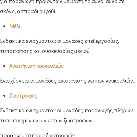
για παραγωγή προϊόντων με βάση το αυγό (αυγό σε
σκόνη, ασπράδι αυγού).
Μέλι
Ενδεικτικά ενισχύονται: οι μονάδες επεξεργασίας,
τυποποίησης και συσκευασίας μελιού
Αναπήνιση κουκουλιών
Ενισχύονται οι μονάδες αναπήνισης νωπών κουκουλιών.
Ζωοτροφές
Ενδεικτικά ενισχύονται: οι μονάδες παραγωγής πλήρων
τυποποιημένων μιγμάτων ζωοτροφών
παρασκευαστήρια ζωοτροφών.