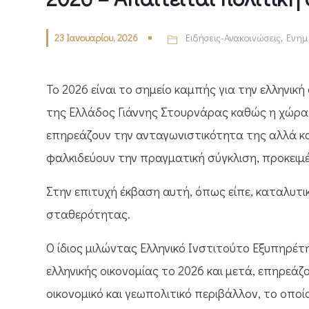
23 Ιανουαρίου, 2026
Ειδήσεις-Ανακοινώσεις
,
Ενημ
Το 2026 είναι το σημείο καμπής για την ελληνική
της Ελλάδος Γιάννης Στουρνάρας καθώς η χώρα
επηρεάζουν την ανταγωνιστικότητα της αλλά κα
φαλκιδεύουν την πραγματική σύγκλιση, προκειμέ
Στην επιτυχή έκβαση αυτή, όπως είπε, καταλυτι
σταθερότητας.
Ο ίδιος μιλώντας Ελληνικό Ινστιτούτο Εξυπηρέ
ελληνικής οικονομίας το 2026 και μετά, επηρεάζ
οικονομικό και γεωπολιτικό περιβάλλον, το οπο