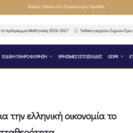
Καλώς ήλθατε στο Επιμελητήριο Ημαθίας
 πρόγραμμα Μαθητείας 2026-2027
Έκδοση αρχείου Συχνών Ερωτήσ
ΕΙΔΙΚΗ ΠΛΗΡΟΦΟΡΗΣΗ
ΧΡΗΣΙΜΕΣ ΙΣΤΟΣΕΛΙΔΕΣ
GDPR
Ε
α την ελληνική οικονομία το
ή σταθερότητα