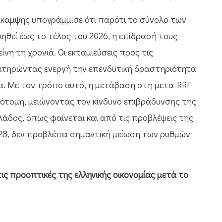
άκαμψης υπογράμμισε ότι παρότι το σύνολο των
ιηθεί έως το τέλος του 2026, η επίδρασή τους
ίνη τη χρονιά. Οι εκταμιεύσεις προς τις
διατηρώντας ενεργή την επενδυτική δραστηριότητα
α. Με τον τρόπο αυτό, η μετάβαση στη μετα-RRF
απότομη, μειώνοντας τον κίνδυνο επιβράδυνσης της
λάδος, όπως φαίνεται και από τις προβλέψεις της
028, δεν προβλέπει σημαντική μείωση των ρυθμών
ις προοπτικές της ελληνικής οικονομίας μετά το