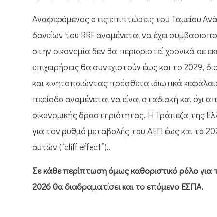
Αναφερόμενος στις επιπτώσεις του Ταμείου Αν
δανείων του RRF αναμένεται να έχει συμβασιοπο
στην οικονομία δεν θα περιοριστεί χρονικά σε εκε
επιχειρήσεις θα συνεχιστούν έως και το 2029, 
και κινητοποιώντας πρόσθετα ιδιωτικά κεφάλαι
περίοδο αναμένεται να είναι σταδιακή και όχι 
οικονομικής δραστηριότητας. Η Τράπεζα της Ελ
για τον ρυθμό μεταβολής του ΑΕΠ έως και το 2
αυτών (“cliff effect”)..
Σε κάθε περίπτωση όμως καθοριστικό ρόλο για τ
2026 θα διαδραματίσει και το επόμενο ΕΣΠΑ.