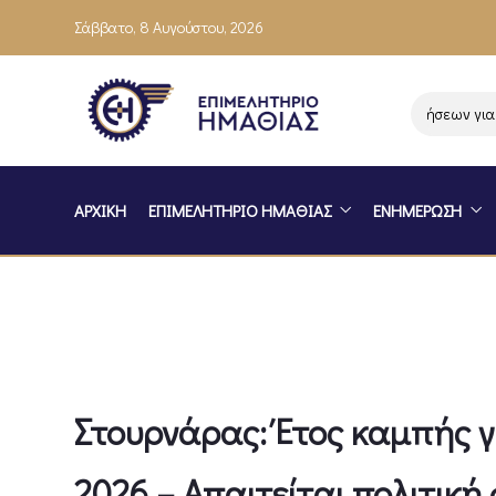
Σάββατο, 8 Αυγούστου, 2026
Ενημέρωση επιχειρήσεων για το
ΑΡΧΙΚΗ
ΕΠΙΜΕΛΗΤΗΡΙΟ ΗΜΑΘΙΑΣ
ΕΝΗΜΕΡΩΣΗ
Στουρνάρας: Έτος καμπής γι
2026 – Απαιτείται πολιτικ