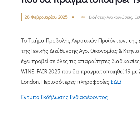
28 Φεβρουαρίου, 2025
Ειδήσεις-Ανακοινώσεις
,
Εκ
Το Τμήμα Προβολής Αγροτικών Προϊόντων, της Δι
της Γενικής Διεύθυνσης Αγρ. Οικονομίας & Κτηνι
έχει προβεί σε όλες τις απαραίτητες διαδικασί
WINE FAIR 2025 που θα πραγματοποιηθεί 19 με 
London. Περισσότερες πληροφορίες
ΕΔΩ
Έντυπο Εκδήλωσης Ενδιαφέροντος