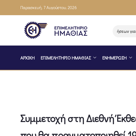
Παρασκευή, 7 Αυγούστου, 2026
Ενημέρωση επιχειρήσεων για το
ΑΡΧΙΚΗ
ΕΠΙΜΕΛΗΤΗΡΙΟ ΗΜΑΘΙΑΣ
ΕΝΗΜΕΡΩΣΗ
Συμμετοχή στη Διεθνή Έκ
που θα πραγματοποιηθεί 19