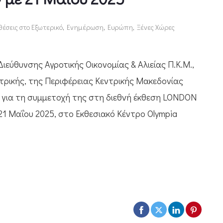
θέσεις στο Εξωτερικό
,
Ενημέρωση
,
Ευρώπη
,
Ξένες Χώρες
εύθυνσης Αγροτικής Οικονομίας & Αλιείας Π.Κ.Μ.,
ατρικής, της Περιφέρειας Κεντρικής Μακεδονίας
ες για τη συμμετοχή της στη διεθνή έκθεση LONDON
21 Μαΐου 2025, στο Εκθεσιακό Κέντρο Olympia