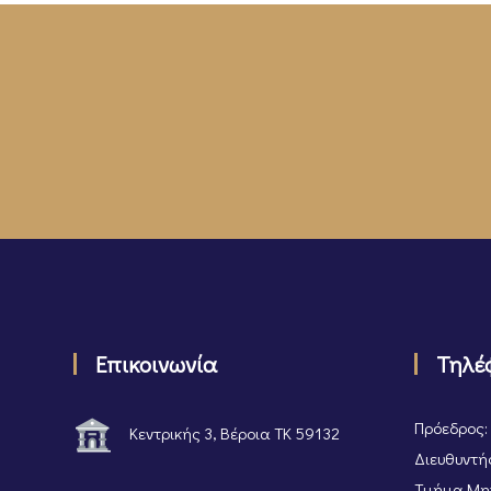
Επικοινωνία
Τηλέ
Πρόεδρος:
Κεντρικής 3, Βέροια ΤΚ 59132
Διευθυντής
Τμήμα Μητ