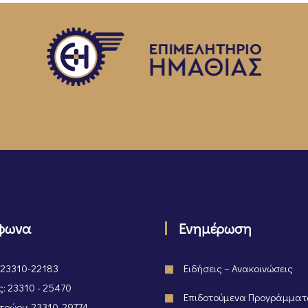
φωνα
Ενημέρωση
 23310-22183
Ειδήσεις – Ανακοινώσεις
: 23310 - 25470
Επιδοτούμενα Προγράμμα
ρώου: 23310-29774