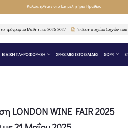
Καλώς ήλθατε στο Επιμελητήριο Ημαθίας
 πρόγραμμα Μαθητείας 2026-2027
Έκδοση αρχείου Συχνών Ερωτή
ΕΙΔΙΚΗ ΠΛΗΡΟΦΟΡΗΣΗ
ΧΡΗΣΙΜΕΣ ΙΣΤΟΣΕΛΙΔΕΣ
GDPR
Ε
θεση LONDON WINE FAIR 2025
 με 21 Μαΐου 2025