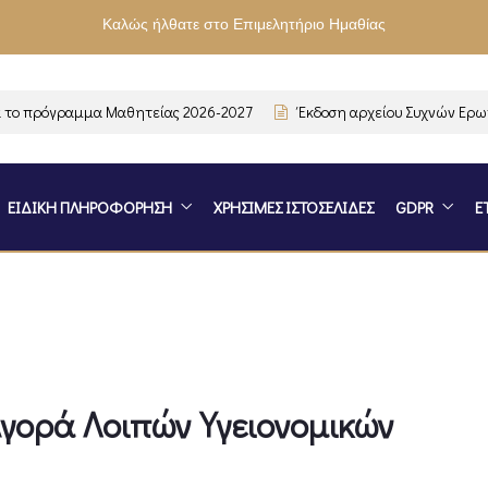
Καλώς ήλθατε στο Επιμελητήριο Ημαθίας
 πρόγραμμα Μαθητείας 2026-2027
Έκδοση αρχείου Συχνών Ερωτή
ΕΙΔΙΚΗ ΠΛΗΡΟΦΟΡΗΣΗ
ΧΡΗΣΙΜΕΣ ΙΣΤΟΣΕΛΙΔΕΣ
GDPR
Ε
γορά Λοιπών Υγειονομικών