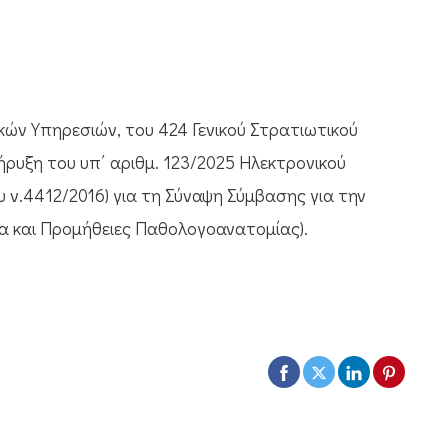
κών Υπηρεσιών, του 424 Γενικού Στρατιωτικού
ρυξη του υπ΄ αριθμ. 123/2025 Ηλεκτρονικού
υ ν.4412/2016) για τη Σύναψη Σύμβασης για την
α και Προμήθειες Παθολογοανατομίας).