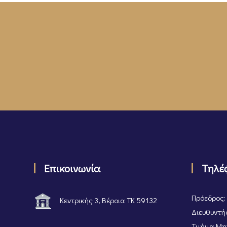
Επικοινωνία
Τηλέ
Πρόεδρος:
Κεντρικής 3, Βέροια ΤΚ 59132
Διευθυντής
Τμήμα Μητ