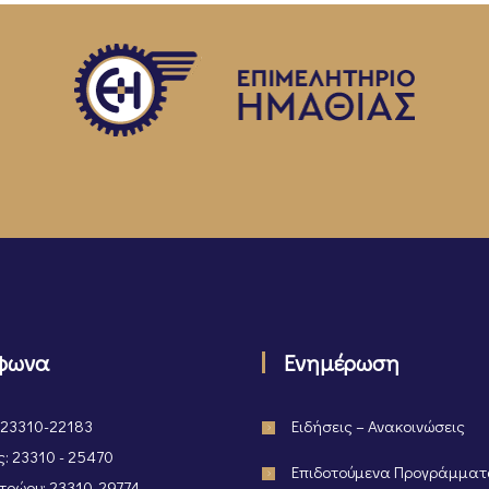
φωνα
Ενημέρωση
 23310-22183
Ειδήσεις – Ανακοινώσεις
: 23310 - 25470
Επιδοτούμενα Προγράμμα
ρώου: 23310-29774