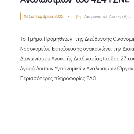
18 Σεπτεμβρίου, 2025
Διαγωνισμοί-Διακηρύξεις
Το Τμήμα Προμηθειών, της Διεύθυνσης Οικονομι
Νοσοκομείου Εκπαίδευσης ανακοινώνει την Διακή
Διαγωνισμού Ανοικτής Διαδικασίας (άρθρο 27 το
Αγορά Λοιπών Υγειονομικών Αναλωσίμων (Όργαν
Περισσότερες πληροφορίες ΕΔΩ