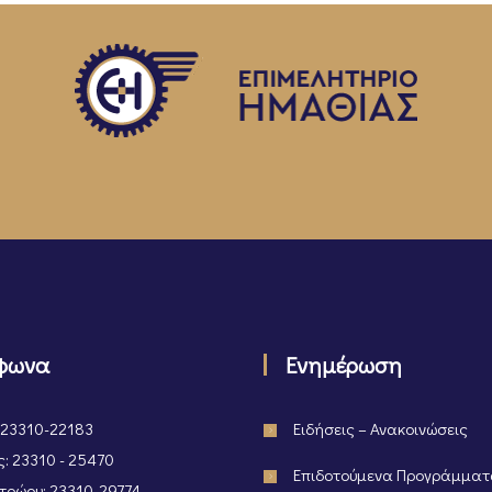
φωνα
Ενημέρωση
 23310-22183
Ειδήσεις – Ανακοινώσεις
: 23310 - 25470
Επιδοτούμενα Προγράμμα
ρώου: 23310-29774