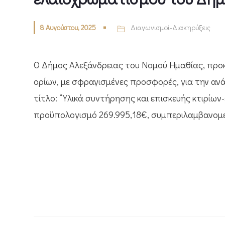
8 Αυγούστου, 2025
Διαγωνισμοί-Διακηρύξεις
Ο Δήμος Αλεξάνδρειας του Νομού Ημαθίας, προκ
ορίων, με σφραγισμένες προσφορές, για την αν
τίτλο: “Υλικά συντήρησης και επισκευής κτιρίων
προϋπολογισμό 269.995,18€, συμπεριλαμβανομέ