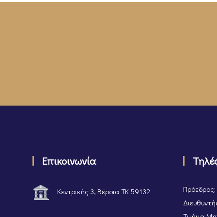
Επικοινωνία
Τηλέ
Πρόεδρος:
Κεντρικής 3, Βέροια ΤΚ 59132
Διευθυντής
Τμήμα Μητ