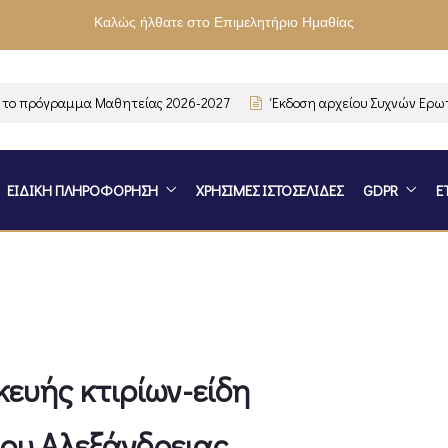
Καλώς ήλθατε στο Επιμελητήριο Ημαθίας
 πρόγραμμα Μαθητείας 2026-2027
Έκδοση αρχείου Συχνών Ερωτή
ΕΙΔΙΚΗ ΠΛΗΡΟΦΟΡΗΣΗ
ΧΡΗΣΙΜΕΣ ΙΣΤΟΣΕΛΙΔΕΣ
GDPR
Ε
κευής κτιρίων-είδη
ου Αλεξάνδρειας