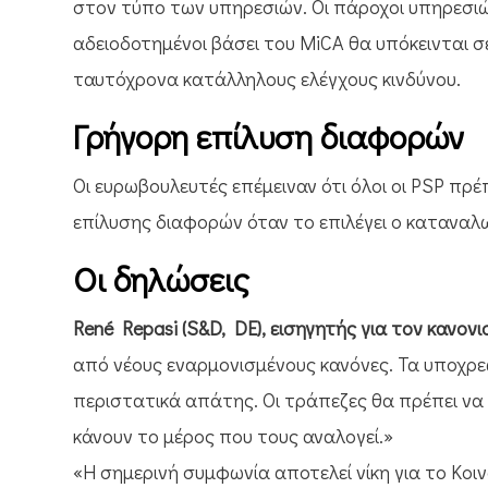
στον τύπο των υπηρεσιών. Οι πάροχοι υπηρεσιώ
αδειοδοτημένοι βάσει του MiCA θα υπόκεινται 
ταυτόχρονα κατάλληλους ελέγχους κινδύνου.
Γρήγορη επίλυση διαφορών
Οι ευρωβουλευτές επέμειναν ότι όλοι οι PSP πρέ
επίλυσης διαφορών όταν το επιλέγει ο καταναλ
Οι δηλώσεις
René Repasi (S&D, DE), εισηγητής για τον κανον
από νέους εναρμονισμένους κανόνες. Τα υποχρ
περιστατικά απάτης. Οι τράπεζες θα πρέπει να
κάνουν το μέρος που τους αναλογεί.»
«Η σημερινή συμφωνία αποτελεί νίκη για το Κοιν