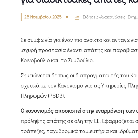
28 Νοεμβρίου, 2025
Ειδήσεις-Ανακοινώσεις
,
Ενημ
Σε συμφωνία για έναν πιο ανοικτό και ανταγωνι
ισχυρή προστασία έναντι απάτης και παραβίασ
Κοινοβούλιο και το Συμβούλιο.
Σημειώνεται δε πως οι διαπραγματευτές του Κο
σχετικά με τον Κανονισμό για τις Υπηρεσίες Πλη
Πληρωμών (PSD3).
Ο κανονισμός αποσκοπεί στην εναρμόνιση των 
πρόληψης απάτης σε όλη την ΕΕ. Εφαρμόζεται 
τράπεζες, ταχυδρομικά ταμιευτήρια και ιδρύμα