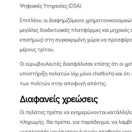
Ψηφιακές Υπηρεσίες (DSA).
Επιπλέον, οι διαφημιζόμενοι χρηματοοικονομικ
μεγάλες διαδικτυακές πλατφόρμες και μηχανές α
επισήμως) στη συγκεκριμένη χώρα να προσφέρουν
μέρους τρίτου.
Οι ευρωβουλευτές διασφάλισαν επίσης ότι οι χ
υποστήριξη πελατών (όχι μόνο chatbots) και ότι
των πολιτών στην αποφυγή απάτης.
Διαφανείς χρεώσεις
Οι πελάτες πρέπει να ενημερώνονται κατάλληλα 
πληρωμής. Θα πρέπει, για παράδειγμα, να λαμβ
μετατροπής νομίσματος ή τυχόν σταθερές χρε