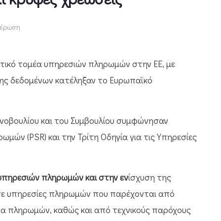
έρωση
στικό τομέα υπηρεσιών πληρωμών στην ΕΕ, με
ης δεδομένων κατέληξαν το Ευρωπαϊκό
ινοβουλίου και του Συμβουλίου συμφώνησαν
ρωμών (PSR) και την Τρίτη Οδηγία για τις Υπηρεσίες
υπηρεσιών πληρωμών και στην εν
ίσχυση της
σε υπηρεσίες πληρωμών που παρέχονται από
τα πληρωμών, καθώς και από τεχνικούς παρόχους