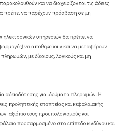
παρακολουθούν και να διαχειρίζονται τις άδειες
θα πρέπει να παρέχουν πρόσβαση σε μη
ι ηλεκτρονικών υπηρεσιών θα πρέπει να
φαρμογές) να αποθηκεύουν και να μεταφέρουν
πληρωμών, με δίκαιους, λογικούς και μη
σία αδειοδότησης για ιδρύματα πληρωμών. Η
εις προληπτικής εποπτείας και κεφαλαιακής
ίων, αξιόπιστους προϋπολογισμούς και
εφάλαιο προσαρμοσμένο στο επίπεδο κινδύνου και