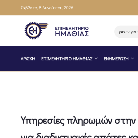
Σάββατο, 8 Αυγούστου, 2026
Ενημέρωση επιχειρήσεων για το π
ΑΡΧΙΚΗ
ΕΠΙΜΕΛΗΤΗΡΙΟ ΗΜΑΘΙΑΣ
ΕΝΗΜΕΡΩΣΗ
Υπηρεσίες πληρωμών στην Ε
για διαδικτυακές απάτες κα