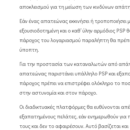
αποκλεισμού για τη μείωση των κινδύνων απάτη
Εάν ένας απατεώνας εκκινήσει ή τροποποιήσει μ
εξουσιοδοτημένη και ο καθ’ ύλην αρμόδιος PSP θ
πάροχος του λογαριασμού παραλήπτη θα πρέπει
ύποπτη.
Για την προστασία των καταναλωτών από απάτ
απατεώνας παριστάνει υπάλληλο PSP και εξαπα
πάροχος πρέπει να επιστρέφει ολόκληρο το ποσ
στην αστυνομία και στον πάροχο.
Οι διαδικτυακές πλατφόρμες θα ευθύνονται απέ
εξαπατημένους πελάτες, εάν ενημερωθούν για
τους και δεν το αφαιρέσουν. Αυτό βασίζεται και