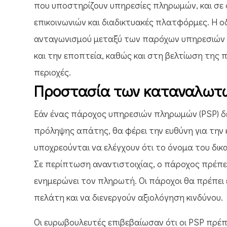
που υποστηρίζουν υπηρεσίες πληρωμών, και σε
επικοινωνιών και διαδικτυακές πλατφόρμες. Η ο
ανταγωνισμού μεταξύ των παρόχων υπηρεσιών π
και την εποπτεία, καθώς και στη βελτίωση της
περιοχές.
Προστασία των καταναλωτ
Εάν ένας πάροχος υπηρεσιών πληρωμών (PSP) δ
πρόληψης απάτης, θα φέρει την ευθύνη για την
υποχρεούνται να ελέγχουν ότι το όνομα του δικα
Σε περίπτωση αναντιστοιχίας, ο πάροχος πρέπε
ενημερώνει τον πληρωτή. Οι πάροχοι θα πρέπει
πελάτη και να διενεργούν αξιολόγηση κινδύνου.
Οι ευρωβουλευτές επιβεβαίωσαν ότι οι PSP πρέ