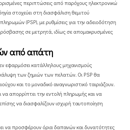
 ορισμένες περιπτώσεις από παρόχους ηλεκτρονικών
δηγία στοχεύει στη διασφάλιση θεμιτού
ληρωμών (PSP), με ρυθμίσεις για την αδειοδότηση
 πρόσβασης σε μετρητά, ιδίως σε απομακρυσμένες
ών από απάτη
εν εφαρμόσει κατάλληλους μηχανισμούς
 κάλυψη των ζημιών των πελατών. Οι PSP θα
ιούχου και το μοναδικό αναγνωριστικό ταιριάζουν.
ι να απορρίπτει την εντολή πληρωμής και να
 επίσης να διασφαλίζουν ισχυρή ταυτοποίηση
πει να προσφέρουν όρια δαπανών και δυνατότητες