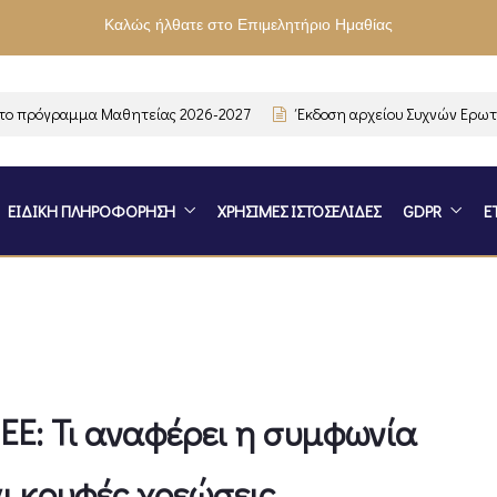
Καλώς ήλθατε στο Επιμελητήριο Ημαθίας
ρόγραμμα Μαθητείας 2026-2027
Έκδοση αρχείου Συχνών Ερωτήσε
ΕΙΔΙΚΗ ΠΛΗΡΟΦΟΡΗΣΗ
ΧΡΗΣΙΜΕΣ ΙΣΤΟΣΕΛΙΔΕΣ
GDPR
Ε
Ε: Τι αναφέρει η συμφωνία
ι κρυφές χρεώσεις