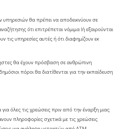
ών υπηρεσιών θα πρέπει να αποδεικνύουν σε
ναζήτησης ότι επιτρέπεται νόμιμα (ή εξαιρούνται
 τις υπηρεσίες αυτές ή ότι διαφημίζουν εκ
ρήστες θα έχουν πρόσβαση σε ανθρώπινη
 δημόσιοι πόροι θα διατίθενται για την εκπαίδευση
για όλες τις χρεώσεις πριν από την έναρξη μιας
άνουν πληροφορίες σχετικά με τις χρεώσεις
ώσεις για ανάληψη μετρητών από ΑΤΜ,