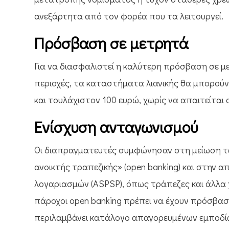
ανεξάρτητα από τον φορέα που τα λειτουργεί.
Πρόσβαση σε μετρητά
Για να διασφαλιστεί η καλύτερη πρόσβαση σε με
περιοχές, τα καταστήματα λιανικής θα μπορού
και τουλάχιστον 100 ευρώ, χωρίς να απαιτείται
Ενίσχυση ανταγωνισμού
Οι διαπραγματευτές συμφώνησαν στη μείωση τω
ανοικτής τραπεζικής» (open banking) και στην
λογαριασμών (ASPSP), όπως τράπεζες και άλλα 
πάροχοι open banking πρέπει να έχουν πρόσβα
περιλαμβάνει κατάλογο απαγορευμένων εμποδίω