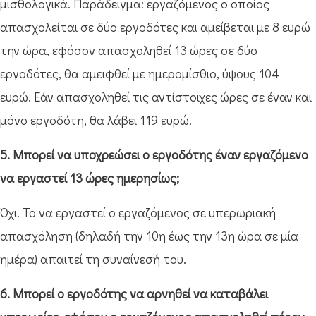
μισθολογικά. Παράδειγμα: εργαζόμενος ο οποίος
απασχολείται σε δύο εργοδότες και αμείβεται με 8 ευρώ
την ώρα, εφόσον απασχοληθεί 13 ώρες σε δύο
εργοδότες, θα αμειφθεί με ημερομίσθιο, ύψους 104
ευρώ. Εάν απασχοληθεί τις αντίστοιχες ώρες σε έναν και
μόνο εργοδότη, θα λάβει 119 ευρώ.
5. Μπορεί να υποχρεώσει ο εργοδότης έναν εργαζόμενο
να εργαστεί 13 ώρες ημερησίως;
Όχι. Το να εργαστεί ο εργαζόμενος σε υπερωριακή
απασχόληση (δηλαδή την 10η έως την 13η ώρα σε μία
ημέρα) απαιτεί τη συναίνεσή του.
6. Μπορεί ο εργοδότης να αρνηθεί να καταβάλει