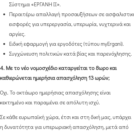
Σύστημα «ΕΡΓΑΝΗ ΙΙ».
Περαιτέρω απαλλαγή προσαυξήσεων σε ασφαλιστικ
εισφορές για υπερεργασία, υπερωρία, νυχτερινά και
αργίες.
Ειδική εφαρμογή για εργοδότες (τύπου myErgani).
Συγχώνευση πολιτικών κατά βίας και παρενόχλησης.
4. Με το νέο νομοσχέδιο καταργείται το 8ωρο και
καθιερώνεται ημερήσια απασχόληση 13 ωρών;
Όχι. Το οκτάωρο ημερήσιας απασχόλησης είναι
κεκτημένο και παραμένει σε απόλυτη ισχύ.
Σε κάθε ευρωπαϊκή χώρα, έτσι και στη δική μας, υπάρχει
η δυνατότητα για υπερωριακή απασχόληση, μετά από