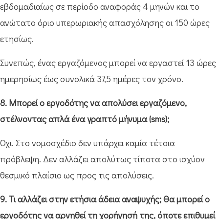
εβδομαδιαίως σε περίοδο αναφοράς 4 μηνών και το
ανώτατο όριο υπερωριακής απασχόλησης οι 150 ώρες
ετησίως.
Συνεπώς, ένας εργαζόμενος μπορεί να εργαστεί 13 ώρες
ημερησίως έως συνολικά 37,5 ημέρες τον χρόνο.
8. Μπορεί ο εργοδότης να απολύσει εργαζόμενο,
στέλνοντας απλά ένα γραπτό μήνυμα (sms);
Όχι. Στο νομοσχέδιο δεν υπάρχει καμία τέτοια
πρόβλεψη. Δεν αλλάζει απολύτως τίποτα στο ισχύον
θεσμικό πλαίσιο ως προς τις απολύσεις.
9. Τι αλλάζει στην ετήσια άδεια αναψυχής; Θα μπορεί ο
εργοδότης να αρνηθεί τη χορήγησή της, όποτε επιθυμεί