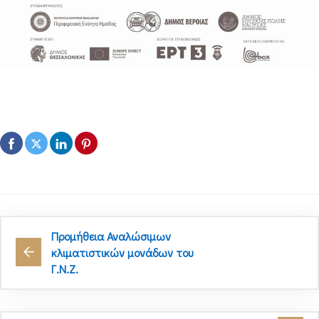
Προμήθεια Αναλώσιμων
κλιματιστικών μονάδων του
Γ.Ν.Ζ.