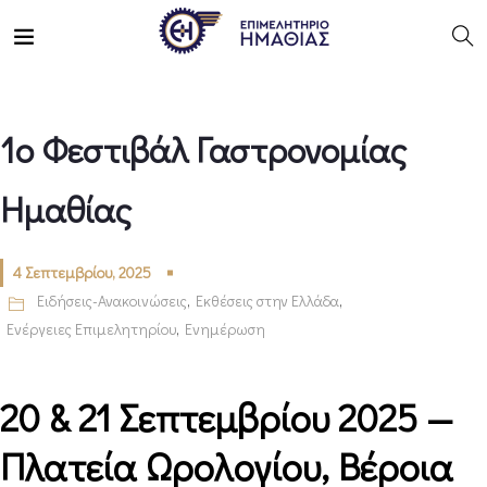
1ο Φεστιβάλ Γαστρονομίας
Ημαθίας
4 Σεπτεμβρίου, 2025
Ειδήσεις-Ανακοινώσεις
,
Εκθέσεις στην Ελλάδα
,
Ενέργειες Επιμελητηρίου
,
Ενημέρωση
20 & 21 Σεπτεμβρίου 2025 —
Πλατεία Ωρολογίου, Βέροια