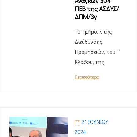
Αναγκών 304
ΠΕΒ της ΑΣΔΥΣ/
ΔΠΜ/3γ
Το Τμήμα 7, της
Διεύθυνσης
Προμηθειών, του Γ’
Κλάδου, της
Περισσότερα
21 ΙΟΥΝΊΟΥ,
2024