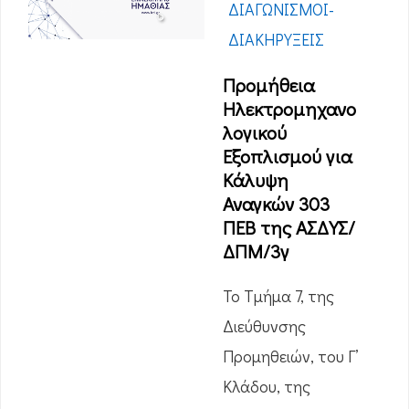
ΔΙΑΓΩΝΙΣΜΟΊ-
ΔΙΑΚΗΡΎΞΕΙΣ
Προμήθεια
Ηλεκτρομηχανο
λογικού
Εξοπλισμού για
Κάλυψη
Αναγκών 303
ΠΕΒ της ΑΣΔΥΣ/
ΔΠΜ/3γ
Το Τμήμα 7, της
Διεύθυνσης
Προμηθειών, του Γ’
Κλάδου, της