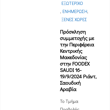
ΕΞΩΤΕΡΙΚΌ
,
ΕΝΗΜΈΡΩΣΗ
,
ΞΈΝΕΣ ΧΏΡΕΣ
Πρόσκληση
συμμετοχής με
την Περιφέρεια
Κεντρικής
Μακεδονίας
στην FOODEX
SAUDI 16-
19/9/2024 Ριάντ,
Σαουδική
Αραβία
Το Τμήμα
Προβολής