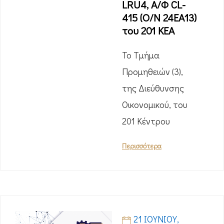
LRU4, Α/Φ CL-
415 (O/N 24EA13)
του 201 ΚΕΑ
Το Τμήμα
Προμηθειών (3),
της Διεύθυνσης
Οικονομικού, του
201 Κέντρου
Περισσότερα
21 ΙΟΥΝΊΟΥ,