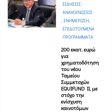
ΕΙΔΉΣΕΙΣ-
ΑΝΑΚΟΙΝΏΣΕΙΣ
,
ΕΝΗΜΈΡΩΣΗ
,
ΕΠΙΔΟΤΟΎΜΕΝΑ
ΠΡΟΓΡΆΜΜΑΤΑ
200 εκατ. ευρώ
για
χρηματοδότηση
του νέου
Ταμείου
Συμμετοχών
EQUIFUND II, με
στόχο την
ενίσχυση
καινοτόμων