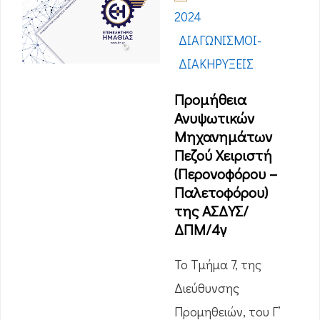
2024
ΔΙΑΓΩΝΙΣΜΟΊ-
ΔΙΑΚΗΡΎΞΕΙΣ
Προμήθεια
Ανυψωτικών
Μηχανημάτων
Πεζού Χειριστή
(Περονοφόρου –
Παλετοφόρου)
της ΑΣΔΥΣ/
ΔΠΜ/4γ
Το Τμήμα 7, της
Διεύθυνσης
Προμηθειών, του Γ’