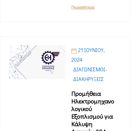
Περισσότερα
21 ΙΟΥΝΊΟΥ,
2024
ΔΙΑΓΩΝΙΣΜΟΊ-
ΔΙΑΚΗΡΎΞΕΙΣ
Προμήθεια
Ηλεκτρομηχανο
λογικού
Εξοπλισμού για
Κάλυψη