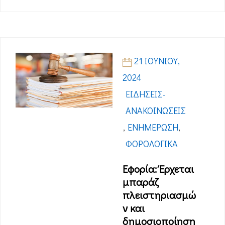
21 ΙΟΥΝΊΟΥ,
2024
ΕΙΔΉΣΕΙΣ-
ΑΝΑΚΟΙΝΏΣΕΙΣ
,
ΕΝΗΜΈΡΩΣΗ
,
ΦΟΡΟΛΟΓΙΚΆ
Εφορία: Έρχεται
μπαράζ
πλειστηριασμώ
ν και
δημοσιοποίηση