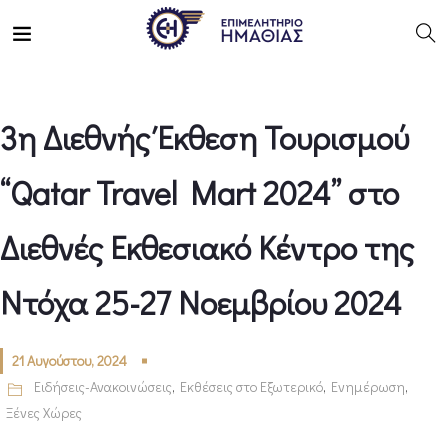
3η Διεθνής Έκθεση Τουρισμού
“Qatar Travel Mart 2024” στο
Διεθνές Εκθεσιακό Κέντρο της
Ντόχα 25-27 Νοεμβρίου 2024
21 Αυγούστου, 2024
Ειδήσεις-Ανακοινώσεις
,
Εκθέσεις στο Εξωτερικό
,
Ενημέρωση
,
Ξένες Χώρες