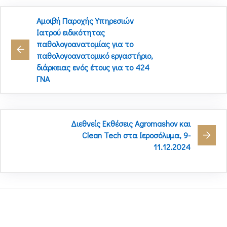
Αμοιβή Παροχής Υπηρεσιών
Ιατρού ειδικότητας
παθολογοανατομίας για το
παθολογοανατομικό εργαστήριο,
διάρκειας ενός έτους για το 424
ΓΝΑ
Διεθνείς Εκθέσεις Agromashov και
Clean Tech στα Ιεροσόλυμα, 9-
11.12.2024