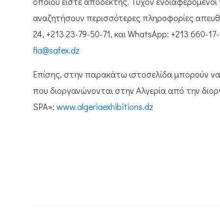
οποίου είστε αποδέκτης. Τυχόν ενδιαφερόμενοι 
αναζητήσουν περισσότερες πληροφορίες απευθεί
24, +213 23-79-50-71, και WhatsApp: +213 660-17-1
fia@safex.dz
Επίσης, στην παρακάτω ιστοσελίδα μπορούν να 
που διοργανώνονται στην Αλγερία από την διο
SPA»:
www.algeriaexhibitions.dz