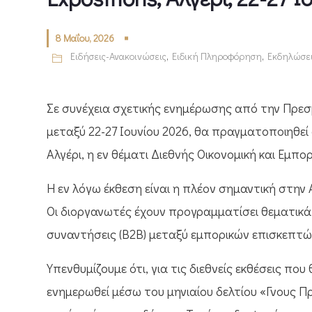
8 Μαΐου, 2026
Ειδήσεις-Ανακοινώσεις
,
Ειδική Πληροφόρηση
,
Εκδηλώσε
Σε συνέχεια σχετικής ενημέρωσης από την Πρεσβ
μεταξύ 22-27 Ιουνίου 2026, θα πραγματοποιηθεί 
Αλγέρι, η εν θέματι Διεθνής Οικονομική και Εμπο
Η εν λόγω έκθεση είναι η πλέον σημαντική στην 
Οι διοργανωτές έχουν προγραμματίσει θεματικά 
συναντήσεις (Β2Β) μεταξύ εμπορικών επισκεπτών
Υπενθυμίζουμε ότι, για τις διεθνείς εκθέσεις π
ενημερωθεί μέσω του μηνιαίου δελτίου «Γνους Πρ