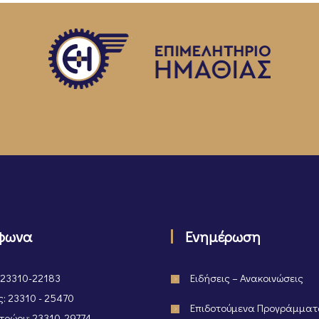
φωνα
Ενημέρωση
 23310-22183
Ειδήσεις – Ανακοινώσεις
: 23310 - 25470
Επιδοτούμενα Προγράμμα
ρώου: 23310-29774