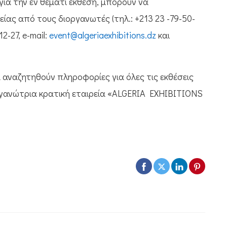
για την εν θέματι έκθεση, μπορούν να
ας από τους διοργανωτές (τηλ.: +213 23 -79-50-
2-27, e-mail:
event@algeriaexhibitions.dz
και
αναζητηθούν πληροφορίες για όλες τις εκθέσεις
ργανώτρια κρατική εταιρεία «ALGERIA EXHIBITIONS