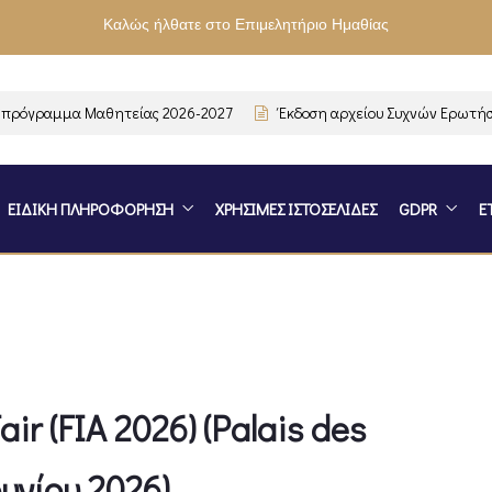
Καλώς ήλθατε στο Επιμελητήριο Ημαθίας
όγραμμα Μαθητείας 2026-2027
Έκδοση αρχείου Συχνών Ερωτήσεω
ΕΙΔΙΚΗ ΠΛΗΡΟΦΟΡΗΣΗ
ΧΡΗΣΙΜΕΣ ΙΣΤΟΣΕΛΙΔΕΣ
GDPR
Ε
air (FIA 2026) (Palais des
ουνίου 2026).