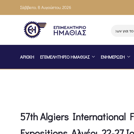
Σάββατο, 8 Αυγούστου, 2026
Ενημέρωση επιχειρήσεων για το πρ
ΑΡΧΙΚΗ
ΕΠΙΜΕΛΗΤΗΡΙΟ ΗΜΑΘΙΑΣ
ΕΝΗΜΕΡΩΣΗ
57th Algiers International F
Expositions, Αλγέρι, 22-27 Ι