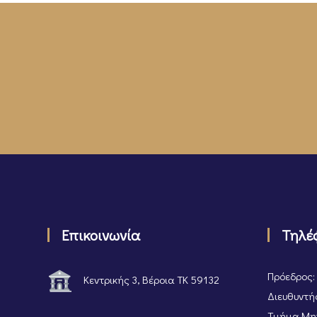
Επικοινωνία
Τηλέ
Πρόεδρος:
Κεντρικής 3, Βέροια ΤΚ 59132
Διευθυντής
Τμήμα Μητ