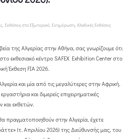
ις
,
Εκθέσεις στο Εξωτερικό
,
Ενημέρωση
,
Κλαδικές Εκθέσεις
εία της Αλγερίας στην Αθήνα, σας γνωρίζουμε ότι
στο εκθεσιακό κέντρο SAFEX Exhibition Center στο
ρική Έκθεση FIA 2026.
Αλγερία και μία από τις μεγαλύτερες στην Αφρική.
εργαστήρια και διμερείς επιχειρηματικές
 και εκθετών.
ου θα πραγματοποιηθούν στην Αλγερία, έχετε
άττε» (τ. Απριλίου 2026) της Διεύθυνσής μας, του