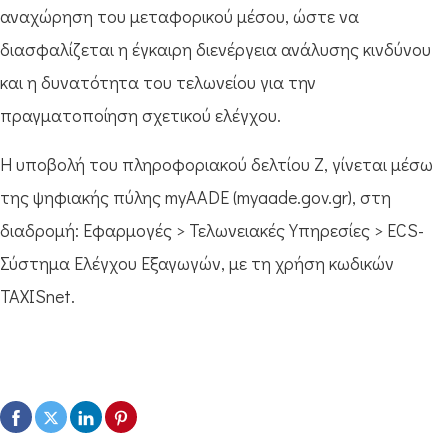
αναχώρηση του μεταφορικού μέσου, ώστε να
διασφαλίζεται η έγκαιρη διενέργεια ανάλυσης κινδύνου
και η δυνατότητα του τελωνείου για την
πραγματοποίηση σχετικού ελέγχου.
Η υποβολή του πληροφοριακού δελτίου Ζ, γίνεται μέσω
της ψηφιακής πύλης myAADE (myaade.gov.gr), στη
διαδρομή: Εφαρμογές > Τελωνειακές Υπηρεσίες > ECS-
Σύστημα Ελέγχου Εξαγωγών, με τη χρήση κωδικών
TAXISnet.